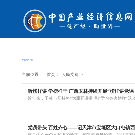
当前位置
首页
>
人民党建
>
听榜样讲 学榜样干 广西玉林持续开展“榜样讲党课
近年来，玉林市坚持将“党课开讲啦”和“学习身边榜样”活
党员带头 百姓齐心——记天津市宝坻区大口屯镇
就是这么一个不起眼的地方，却靠着自身经营，2025年村集