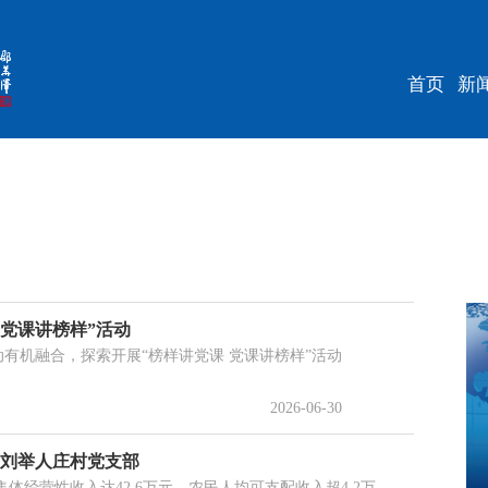
首页
新
 党课讲榜样”活动
动有机融合，探索开展“榜样讲党课 党课讲榜样”活动
2026-06-30
西刘举人庄村党支部
体经营性收入达42.6万元，农民人均可支配收入超4.2万