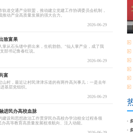
市轨道交通产业联盟，推动建立党建工作协调委员会机制，
成推动产业高质量发展的强大合力。
2026-06-29
出致富果
人掌从石头缝中挤出来，生机勃勃。“仙人掌产业，成了我
党支部书记鲁春红说。
2026-06-29
共富
岔山村，最近让村民津津乐道的有两件高兴事儿：一是去年
先进基层党组织。
2026-06-29
融进民办高校血脉
的建设和思想政治工作贯穿民办高校办学治校全过程各领
民办高等教育高质量发展校准航向、注入动能。
2026-06-29