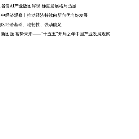
31省份AI产业版图浮现 梯度发展格局凸显
年中经济观察丨推动经济持续向新向优向好发展
地区经济基础、稳韧性、强动能足
向新图强 蓄势未来——“十五五”开局之年中国产业发展观察