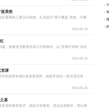
”提质效
区委两新工委运行机制，扎实提升“两个覆盖”质效，不断
2026-06-29
样红
题，探索党员教育培训工作新路径，以“党课开讲啦”活动
2026-06-26
式党课
干部学院发挥本地红色资源优势，创新开发的一堂沉浸式党
2026-06-26
仰之基
丰富党性教育形式，抓好日常教育，强化实景教学，突出榜