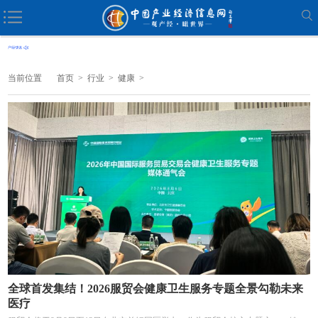
当前位置
首页
>
行业
>
健康
>
全球首发集结！2026服贸会健康卫生服务专题全景勾勒未来
医疗