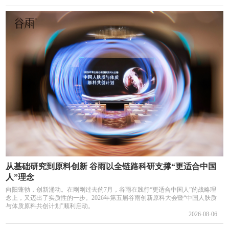
从基础研究到原料创新 谷雨以全链路科研支撑“更适合中国
人”理念
向阳蓬勃，创新涌动。在刚刚过去的7月，谷雨在践行“更适合中国人”的战略理
念上，又迈出了实质性的一步。2026年第五届谷雨创新原料大会暨“中国人肤质
与体质原料共创计划”顺利启动。
2026-08-06