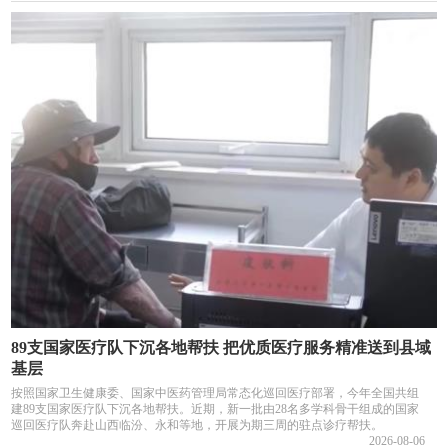
89支国家医疗队下沉各地帮扶 把优质医疗服务精准送到县域
基层
按照国家卫生健康委、国家中医药管理局常态化巡回医疗部署，今年全国共组
建89支国家医疗队下沉各地帮扶。近期，新一批由28名多学科骨干组成的国家
巡回医疗队奔赴山西临汾、永和等地，开展为期三周的驻点诊疗帮扶。
2026-08-06