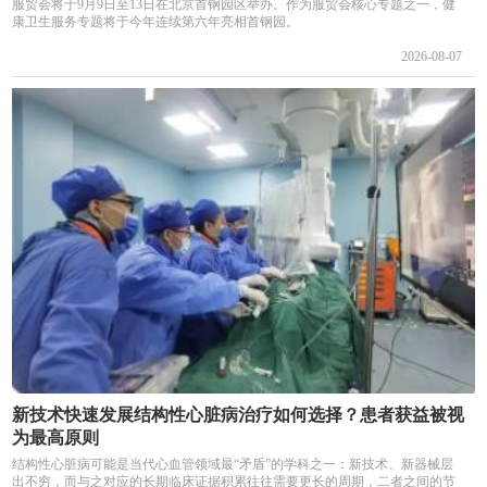
服贸会将于9月9日至13日在北京首钢园区举办。作为服贸会核心专题之一，健
康卫生服务专题将于今年连续第六年亮相首钢园。
2026-08-07
新技术快速发展结构性心脏病治疗如何选择？患者获益被视
为最高原则
结构性心脏病可能是当代心血管领域最“矛盾”的学科之一：新技术、新器械层
出不穷，而与之对应的长期临床证据积累往往需要更长的周期，二者之间的节