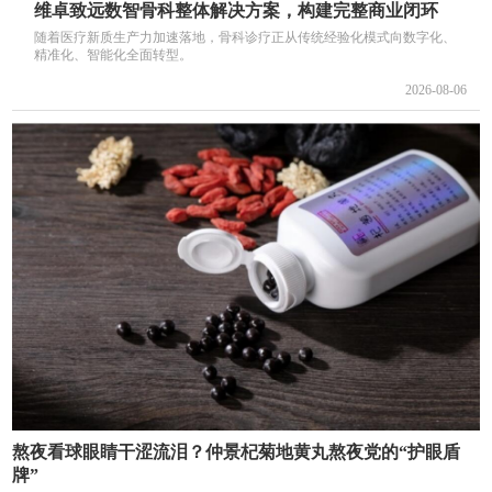
维卓致远数智骨科整体解决方案，构建完整商业闭环
随着医疗新质生产力加速落地，骨科诊疗正从传统经验化模式向数字化、
精准化、智能化全面转型。
2026-08-06
熬夜看球眼睛干涩流泪？仲景杞菊地黄丸熬夜党的“护眼盾
牌”