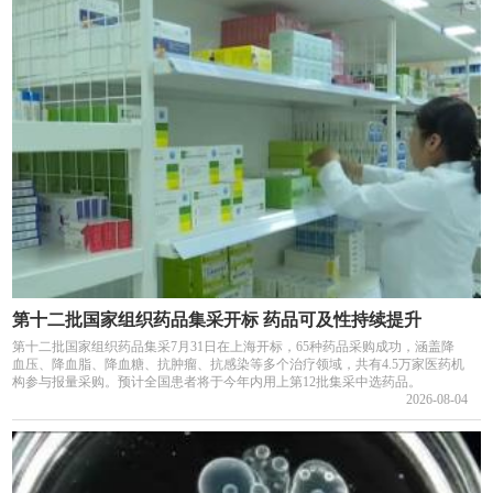
第十二批国家组织药品集采开标 药品可及性持续提升
第十二批国家组织药品集采7月31日在上海开标，65种药品采购成功，涵盖降
血压、降血脂、降血糖、抗肿瘤、抗感染等多个治疗领域，共有4.5万家医药机
构参与报量采购。预计全国患者将于今年内用上第12批集采中选药品。
2026-08-04