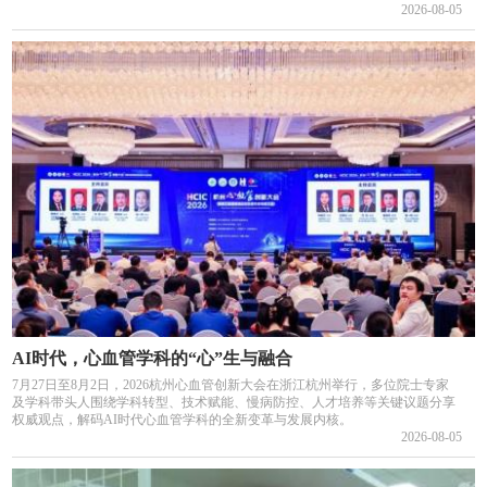
2026-08-05
AI时代，心血管学科的“心”生与融合
7月27日至8月2日，2026杭州心血管创新大会在浙江杭州举行，多位院士专家
及学科带头人围绕学科转型、技术赋能、慢病防控、人才培养等关键议题分享
权威观点，解码AI时代心血管学科的全新变革与发展内核。
2026-08-05