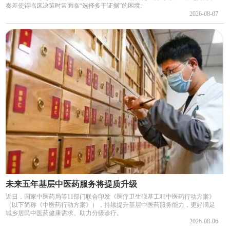
奏差使得临床决策时常面临“选择多于证据”的困境。
2026-08-07
未来五年基层中医药服务将提质升级
近日，国家中医药局等11部门联合印发《医疗卫生强基工程中医药行动方案》
（以下简称《中医药行动方案》），持续提升基层中医药服务能力，更好满足
城乡居民中医药健康需求、助力分级诊疗。
2026-08-06