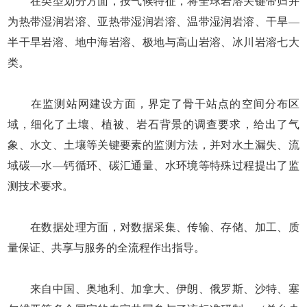
在类型划分方面，按气候特征，将全球岩溶关键带归并
为热带湿润岩溶、亚热带湿润岩溶、温带湿润岩溶、干旱—
半干旱岩溶、地中海岩溶、极地与高山岩溶、冰川岩溶七大
类。
在监测站网建设方面，界定了骨干站点的空间分布区
域，细化了土壤、植被、岩石背景的调查要求，给出了气
象、水文、土壤等关键要素的监测方法，并对水土漏失、流
域碳—水—钙循环、碳汇通量、水环境等特殊过程提出了监
测技术要求。
在数据处理方面，对数据采集、传输、存储、加工、质
量保证、共享与服务的全流程作出指导。
来自中国、奥地利、加拿大、伊朗、俄罗斯、沙特、塞