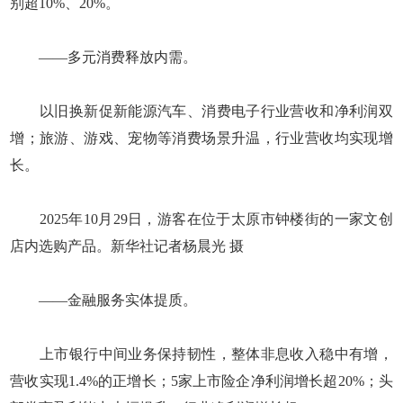
别超10%、20%。
——多元消费释放内需。
以旧换新促新能源汽车、消费电子行业营收和净利润双
增；旅游、游戏、宠物等消费场景升温，行业营收均实现增
长。
2025年10月29日，游客在位于太原市钟楼街的一家文创
店内选购产品。新华社记者杨晨光 摄
——金融服务实体提质。
上市银行中间业务保持韧性，整体非息收入稳中有增，
营收实现1.4%的正增长；5家上市险企净利润增长超20%；头