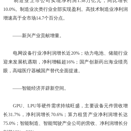
制造业上市公司实现净利润1.38万亿元，同比增长
10.0%。制造业次类行业全部实现盈利。高技术制造业净利润
增速高于全市场14.7个百分点。
——新兴产业贡献增量。
电网设备行业净利润增长近20%；动力电池、储能行业
迎来发展机遇期，净利增幅超16%；国产创新药出海业绩亮
眼，高端医疗器械国产替代全面提速。
——智能经济开辟新空间。
GPU、LPU等硬件需求持续旺盛，主要设备元件营收增
长31.7%，净利润增长70.6%；算力租赁产业净利润增长达
75.0%；智能制造、智能驾驶产业公司的营收、净利润增长分