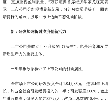
度，更加重视盈利质量。”万联证券首席经济学家龙红亮表
示，上市公司分红规模刷新纪录，分红频次显著提升，回购
增持行为踊跃，股东回报正迈向常态化新阶段。
新：研发加码折射澎湃创新活力
上市公司是驱动产业升级的“领头羊”，也是培育和发展
新质生产力的重要主体。
一组年报数据验证了上市公司的创新属性。
全市场上市公司研发投入合计1.94万亿元，连续4年正增
长，约占全社会研发经费投入的一半；研发强度2.66%，较上
年继续提高；研发人员共327万人，占员工总数的10.4%……