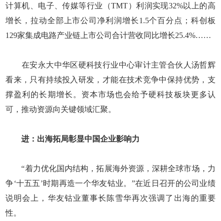
计算机、电子、传媒等行业（TMT）利润实现32%以上的高
增长，拉动全部上市公司净利润增长1.5个百分点；科创板
129家集成电路产业链上市公司合计营收同比增长25.4%……
在安永大中华区硬科技行业中心审计主管合伙人汤哲辉
看来，只有持续投入研发，才能在技术竞争中保持优势，支
撑盈利的长期增长。资本市场也会给予硬科技板块更多认
可，推动资源向关键领域汇聚。
进：出海拓局彰显中国企业影响力
“着力优化国内结构，拓展海外资源，深耕全球市场，力
争‘十五五’时期再造一个华友钴业。”在近日召开的公司业绩
说明会上，华友钴业董事长陈雪华再次强调了出海的重要
性。