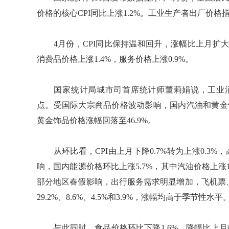
价格的核心CPI同比上涨1.2%。工业生产者出厂价格指
4月份，CPI同比保持温和回升，涨幅比上月扩大0
消费品价格上涨1.4%，服务价格上涨0.9%。
国家统计局城市司首席统计师董莉娟说，工业消费品
点。受国际大宗商品价格波动影响，国内汽油和黄金饰
黄金饰品价格涨幅回落至46.9%。
从环比看，CPI由上月下降0.7%转为上涨0.3%
响，国内能源价格环比上涨5.7%，其中汽油价格上涨1
部分地区春假影响，出行服务需求明显增加，飞机票
29.2%、8.6%、4.5%和3.9%，涨幅均高于季节性水平
与此同时，食品价格环比下降1.6%，降幅比上月收