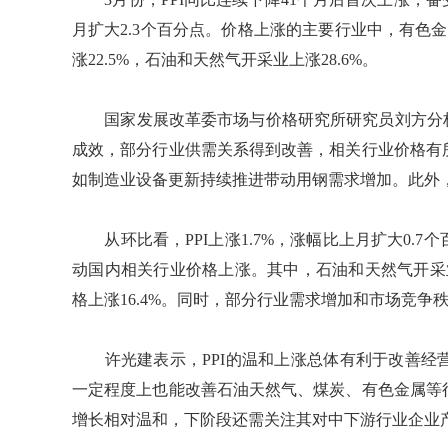
月扩大2.3个百分点。价格上涨的主要行业中，有色金
涨22.5%，石油和天然气开采业上涨28.6%。
国家发展改革委市场与价格研究所研究员刘方分析
成效，部分行业供需关系得到改善，相关行业价格有
如制造业设备更新持续推进带动用钢需求增加。此外
从环比看，PPI上涨1.7%，涨幅比上月扩大0.
动国内相关行业价格上涨。其中，石油和天然气开采业
格上涨16.4%。同时，部分行业需求增加和市场竞
许光建表示，PPI的温和上涨总体有利于改善经
一定程度上也能改善石油天然气、煤炭、有色金属等
增长相对温和，下阶段还需关注其对中下游行业企业产