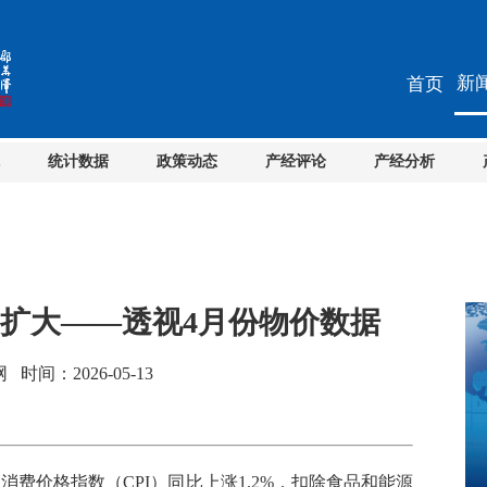
新
首页
统计数据
政策动态
产经评论
产经分析
涨幅扩大——透视4月份物价数据
间：2026-05-13
费价格指数（CPI）同比上涨1.2%，扣除食品和能源