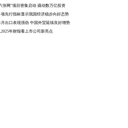
“六张网”项目密集启动 撬动数万亿投资
多项先行指标显示我国经济稳步向好态势
单月出口表现强劲 中国外贸延续良好增势
从2025年财报看上市公司新亮点