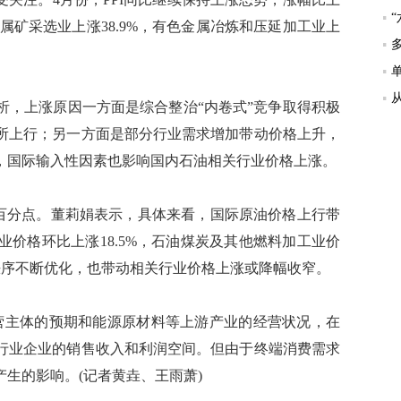
属矿采选业上涨38.9%，有色金属冶炼和压延加工业上
，上涨原因一方面是综合整治“内卷式”竞争取得积极
所上行；另一方面是部分行业需求增加带动价格上升，
，国际输入性因素也影响国内石油相关行业价格上涨。
7个百分点。董莉娟表示，具体来看，国际原油价格上行带
价格环比上涨18.5%，石油煤炭及其他燃料加工业价
争秩序不断优化，也带动相关行业价格上涨或降幅收窄。
营主体的预期和能源原材料等上游产业的经营状况，在
行业企业的销售收入和利润空间。但由于终端消费需求
生的影响。(记者黄垚、王雨萧)