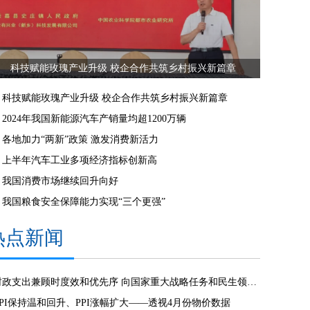
科技赋能玫瑰产业升级 校企合作共筑乡村振兴新篇章
科技赋能玫瑰产业升级 校企合作共筑乡村振兴新篇章
2024年我国新能源汽车产销量均超1200万辆
各地加力“两新”政策 激发消费新活力
上半年汽车工业多项经济指标创新高
我国消费市场继续回升向好
我国粮食安全保障能力实现“三个更强”
热点新闻
财政支出兼顾时度效和优先序 向国家重大战略任务和民生领域倾斜
CPI保持温和回升、PPI涨幅扩大——透视4月份物价数据