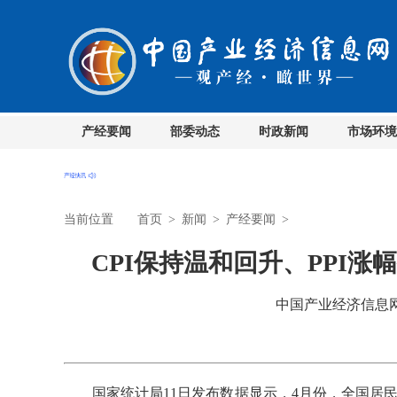
产经要闻
部委动态
时政新闻
市场环境
当前位置
首页
>
新闻
>
产经要闻
>
CPI保持温和回升、PPI
中国产业经济信息网 时
国家统计局11日发布数据显示，4月份，全国居民消