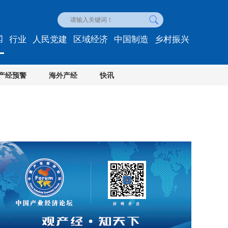
闻
行业
人民党建
区域经济
中国制造
乡村振兴
产经预警
海外产经
快讯