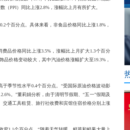
数（PPI）同比上涨2.8%，涨幅比上月有所扩大。
.2个百分点。具体来看，非食品价格同比上涨1.8%，
价格同比上涨3.5%，涨幅比上月扩大1.3个百分
品价格变动较大，其中汽油价格涨幅扩大至19.3%，
，高于季节性水平0.4个百分点。“受国际原油价格波动影
2.6%。”董莉娟分析，由于清明节假期、“五一”假期及
、交通工具租赁、旅行社收费和宾馆住宿价格分别上涨
。
窄1.1个百分点。“随着天气转暖，鲜菜和鲜果大量上