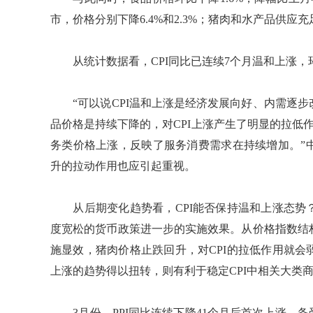
市，价格分别下降6.4%和2.3%；猪肉和水产品供应充足
从统计数据看，CPI同比已连续7个月温和上涨，环
“可以说CPI温和上涨是经济发展向好、内需逐步
品价格是持续下降的，对CPI上涨产生了明显的拉低
务类价格上涨，反映了服务消费需求在持续增加。”中
升的拉动作用也应引起重视。
从后期变化趋势看，CPI能否保持温和上涨态势
度宽松的货币政策进一步的实施效果。从价格指数结
施显效，猪肉价格止跌回升，对CPI的拉低作用就
上涨的趋势得以扭转，则有利于稳定CPI中相关大类
3月份，PPI同比连续下降41个月后首次上涨，备