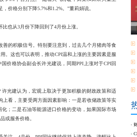
，价格分别下降5.7%和1.2%。”董莉娟说。
比也从3月份下降回到了4月份上涨。
改善的积极信号。特别要注意到，过去几个月猪肉等食
作用。这也可以表明，推动CPI温和上涨的主要因素是服
国价格协会副会长许光建说，同期PPI上涨对于CPI回
？许光建认为，宏观上取决于更加积极的财政政策和适
构上看，主要受两方面因素影响：一是若收储政策等实
会弱化；二是石油等能源进口价格的变动，如果国际市场
商品或服务价格。
受关注。4月份，PPI同比继续保持上涨态势，涨幅比上