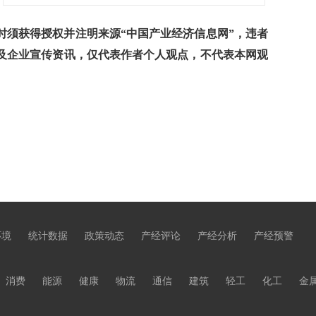
须获得授权并注明来源“中国产业经济信息网”，违者
及企业宣传资讯，仅代表作者个人观点，不代表本网观
环境
统计数据
政策动态
产经评论
产经分析
产经预警
消费
能源
健康
物流
通信
建筑
轻工
化工
金