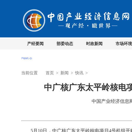
产经要闻
部委动态
时政新闻
市场环境
当前位置
首页
>
新闻
>
快讯
>
中广核广东太平岭核电
中国产业经济信息网 时
5月10日，中广核广东太平岭核电项目4号机组开