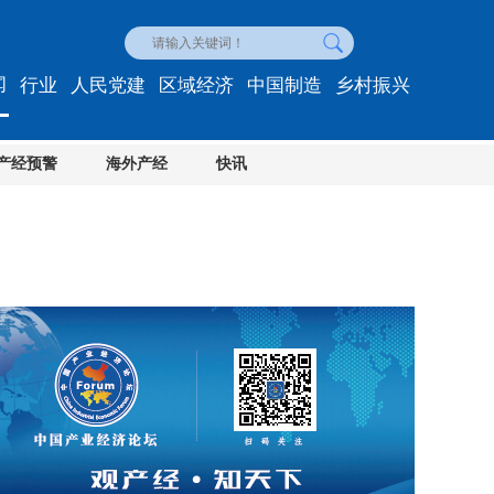
闻
行业
人民党建
区域经济
中国制造
乡村振兴
产经预警
海外产经
快讯