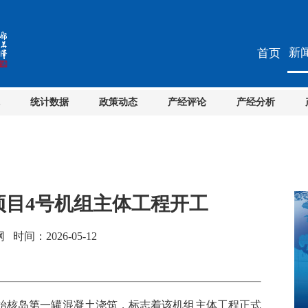
新
首页
统计数据
政策动态
产经评论
产经分析
项目4号机组主体工程开工
间：2026-05-12
始核岛第一罐混凝土浇筑，标志着该机组主体工程正式