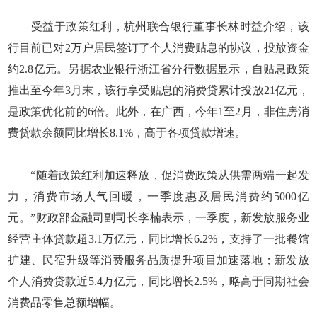
受益于政策红利，杭州联合银行董事长林时益介绍，该
行目前已对2万户居民签订了个人消费贴息的协议，投放资金
约2.8亿元。另据农业银行浙江省分行数据显示，自贴息政策
推出至今年3月末，该行享受贴息的消费贷累计投放21亿元，
是政策优化前的6倍。此外，在广西，今年1至2月，非住房消
费贷款余额同比增长8.1%，高于各项贷款增速。
“随着政策红利加速释放，促消费政策从供需两端一起发
力，消费市场人气回暖，一季度惠及居民消费约5000亿
元。”财政部金融司副司长李楠表示，一季度，新发放服务业
经营主体贷款超3.1万亿元，同比增长6.2%，支持了一批餐馆
扩建、民宿升级等消费服务品质提升项目加速落地；新发放
个人消费贷款近5.4万亿元，同比增长2.5%，略高于同期社会
消费品零售总额增幅。