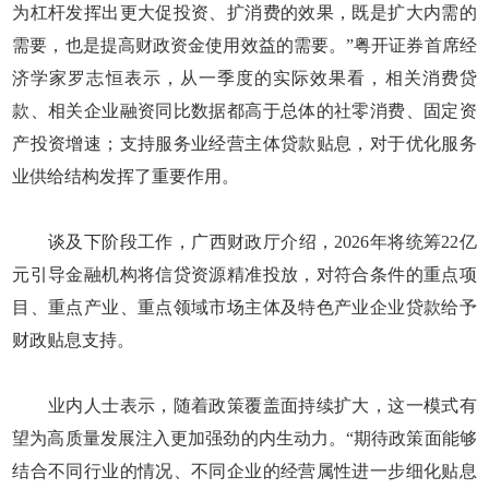
为杠杆发挥出更大促投资、扩消费的效果，既是扩大内需的
需要，也是提高财政资金使用效益的需要。”粤开证券首席经
济学家罗志恒表示，从一季度的实际效果看，相关消费贷
款、相关企业融资同比数据都高于总体的社零消费、固定资
产投资增速；支持服务业经营主体贷款贴息，对于优化服务
业供给结构发挥了重要作用。
谈及下阶段工作，广西财政厅介绍，2026年将统筹22亿
元引导金融机构将信贷资源精准投放，对符合条件的重点项
目、重点产业、重点领域市场主体及特色产业企业贷款给予
财政贴息支持。
业内人士表示，随着政策覆盖面持续扩大，这一模式有
望为高质量发展注入更加强劲的内生动力。“期待政策面能够
结合不同行业的情况、不同企业的经营属性进一步细化贴息