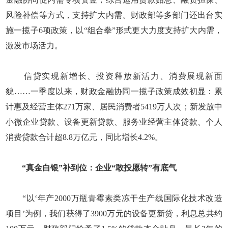
风险补偿等方式，支持扩大内需。财政部等多部门还出台实
施一揽子6项政策，以“组合拳”形式更大力度支持扩大内需，
激发市场活力。
信贷实现新增长、投资释放新活力、消费展现新面
貌……一季度以来，财政金融协同一揽子政策成效初显：累
计惠及经营主体271万家、居民消费者5419万人次；新发放中
小微企业贷款、设备更新贷款、服务业经营主体贷款、个人
消费贷款合计超8.8万亿元，同比增长4.2%。
“真金白银”补到位：企业“敢投愿转”有底气
“以‘年产2000万瓶青霉素类冻干生产线国际化技术改造
项目’为例，我们获得了3900万元的设备更新贷，利息总共约