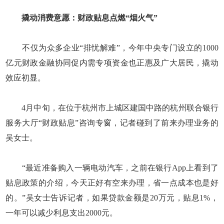
撬动消费意愿：财政贴息点燃“烟火气”
不仅为众多企业“排忧解难”，今年中央专门设立的1000
亿元财政金融协同促内需专项资金也正惠及广大居民，撬动
效应初显。
4月中旬，在位于杭州市上城区建国中路的杭州联合银行
服务大厅“财政贴息”咨询专窗，记者碰到了前来办理业务的
吴女士。
“最近准备购入一辆电动汽车，之前在银行App上看到了
贴息政策的介绍，今天正好有空来办理，省一点成本也是好
的。”吴女士告诉记者，如果贷款金额是20万元，贴息1%，
一年可以减少利息支出2000元。