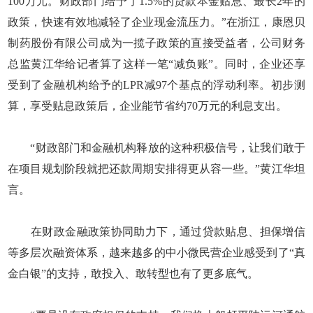
100万元。财政部门给予了1.5%的贷款本金贴息、最长2年的
政策，快速有效地减轻了企业现金流压力。”在浙江，康恩贝
制药股份有限公司成为一揽子政策的直接受益者，公司财务
总监黄江华给记者算了这样一笔“减负账”。同时，企业还享
受到了金融机构给予的LPR减97个基点的浮动利率。初步测
算，享受贴息政策后，企业能节省约70万元的利息支出。
“财政部门和金融机构释放的这种积极信号，让我们敢于
在项目规划阶段就把还款周期安排得更从容一些。”黄江华坦
言。
在财政金融政策协同助力下，通过贷款贴息、担保增信
等多层次融资体系，越来越多的中小微民营企业感受到了“真
金白银”的支持，敢投入、敢转型也有了更多底气。