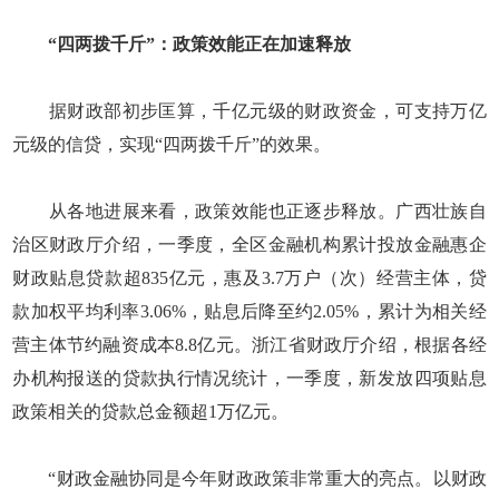
“四两拨千斤”：政策效能正在加速释放
据财政部初步匡算，千亿元级的财政资金，可支持万亿
元级的信贷，实现“四两拨千斤”的效果。
从各地进展来看，政策效能也正逐步释放。广西壮族自
治区财政厅介绍，一季度，全区金融机构累计投放金融惠企
财政贴息贷款超835亿元，惠及3.7万户（次）经营主体，贷
款加权平均利率3.06%，贴息后降至约2.05%，累计为相关经
营主体节约融资成本8.8亿元。浙江省财政厅介绍，根据各经
办机构报送的贷款执行情况统计，一季度，新发放四项贴息
政策相关的贷款总金额超1万亿元。
“财政金融协同是今年财政政策非常重大的亮点。以财政