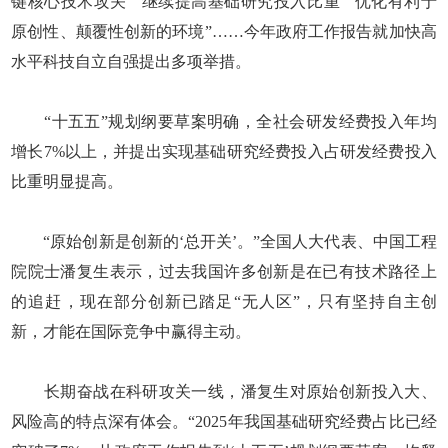
键核心技术攻关”“继续提高基础研究投入比重”“优化有利于
原创性、颠覆性创新的环境”……今年政府工作报告就加快高
水平科技自立自强提出多项举措。
“十五五”规划纲要草案明确，全社会研发经费投入年均
增长7%以上，并提出实现基础研究经费投入占研发经费投入
比重明显提高。
“原始创新是创新的‘总开关’。”全国人大代表、中国工程
院院士潘复生表示，过去我国许多创新是在已有技术路径上
的追赶，现在部分创新已踏足“无人区”，只有坚持自主创
新，才能在国际竞争中赢得主动。
长期奋战在科研攻关一线，潘复生对原始创新投入大、
风险高的特点深有体会。“2025年我国基础研究经费占比已经