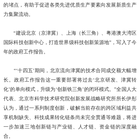
的堵点，有助于促进各类先进优质生产要素向发展新质生产
力集聚流动。
“建设北京（京津冀）、上海（长三角）、粤港澳大湾区
国际科技创新中心，打造世界级科技创新策源地”，写入了今
年的政府工作报告。
“‘十四五’期间，北京流向津冀的技术合同成交额大幅增
长。政府工作报告这一重要部署将过去‘北京研发、津冀转
化’的单向模式，升级为‘创新铁三角’的闭环模式。”全国人大
代表、北京市科学技术研究院创新发展战略研究所所长伊彤
认为，通过一系列制度创新，破解当前存在的跨区域利益共
享机制缺失、科技成果转化链条尚未完全贯通等难题，将进
一步加速三地创新链与产业链、人才链、资金链的深度融
合。