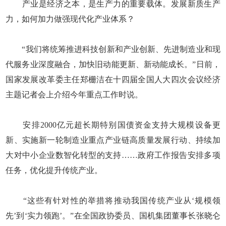
产业是经济之本，是生产力的重要载体。发展新质生产
力，如何加力做强现代化产业体系？
“我们将统筹推进科技创新和产业创新、先进制造业和现
代服务业深度融合，加快旧动能更新、新动能成长。”日前，
国家发展改革委主任郑栅洁在十四届全国人大四次会议经济
主题记者会上介绍今年重点工作时说。
安排2000亿元超长期特别国债资金支持大规模设备更
新、实施新一轮制造业重点产业链高质量发展行动、持续加
大对中小企业数智化转型的支持……政府工作报告安排多项
任务，优化提升传统产业。
“这些有针对性的举措将推动我国传统产业从‘规模领
先’到‘实力领跑’。”在全国政协委员、国机集团董事长张晓仑