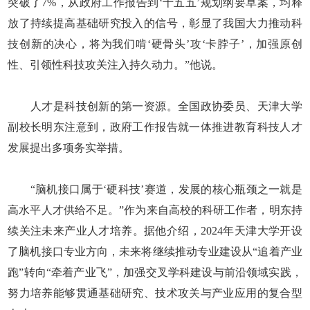
突破了7%，从政府工作报告到‘十五五’规划纲要草案，均释
放了持续提高基础研究投入的信号，彰显了我国大力推动科
技创新的决心，将为我们啃‘硬骨头’攻‘卡脖子’，加强原创
性、引领性科技攻关注入持久动力。”他说。
人才是科技创新的第一资源。全国政协委员、天津大学
副校长明东注意到，政府工作报告就一体推进教育科技人才
发展提出多项务实举措。
“脑机接口属于‘硬科技’赛道，发展的核心瓶颈之一就是
高水平人才供给不足。”作为来自高校的科研工作者，明东持
续关注未来产业人才培养。据他介绍，2024年天津大学开设
了脑机接口专业方向，未来将继续推动专业建设从“追着产业
跑”转向“牵着产业飞”，加强交叉学科建设与前沿领域实践，
努力培养能够贯通基础研究、技术攻关与产业应用的复合型