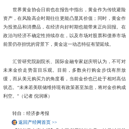
世界黄金协会日前也在报告中指出，黄金作为传统避险
资产，在风险高企时期往往更能凸显其价值；同时，黄金作
为投资品和消费品，在经济向好时期也能带来正向回报。在
政治与经济不确定性持续存在，以及市场对股票和债券市场
前景仍存担忧的背景下，黄金这一动态特征有望延续。
汇管研究院副院长、国际金融专家赵庆明认为，不可对
未来金价走势盲目乐观。目前，多数央行购金步伐有所放
缓，而从美元购买力的角度看，当前金价也已处于相对高估
状态。“未来若美联储维持现有政策甚至加息，将对金价构成
利空。”（记者 倪润琢）
转自：经济参考报
返回产经网首页 >>