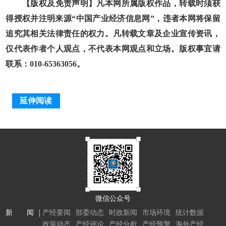
【版权及免责声明】凡本网所属版权作品，转载时须获
得授权并注明来源“中国产业经济信息网”，违者本网将保留
追究其相关法律责任的权力。凡转载文章及企业宣传资讯，
仅代表作者个人观点，不代表本网观点和立场。版权事宜请
联系：010-65363056。
延伸阅读
微信公众号
新 闻
产经要闻
部委动态
时政新闻
市场环境
统计数据
政策动态
产经评论
产经分析
产经预警
海外产经