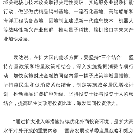
域关键核心技术攻关取得决定性突破，实施服务业提质扩能
行动，做强做优精品钢材基地、一流石化基地、高端船舶和
海洋工程装备基地，因地制宜建强新一代信息技术、机器人
等战略性新兴产业集群，推动量子科技、脑机接口等未来产
业加快发展。
袁达说，在扩大国内需求方面，要坚持“三个结合”：坚
持存量政策和增量政策相结合，深入实施提振消费专项行
动，加快实施财政金融协同促内需一揽子政策等增量措施。
坚持惠民生和促消费紧密结合，制定实施城乡居民增收计
划，推动商品消费扩容升级。坚持投资于物与投资于人紧密
结合，提高民生类政府投资比重，激发民间投资活力。
“通过扩大准入等措施持续优化外商投资环境，是扩大高
水平对外开放的重要内容。”国家发展改革委发展战略和规划