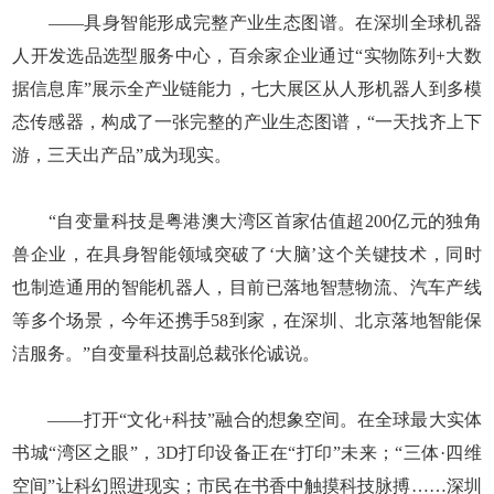
——具身智能形成完整产业生态图谱。在深圳全球机器
人开发选品选型服务中心，百余家企业通过“实物陈列+大数
据信息库”展示全产业链能力，七大展区从人形机器人到多模
态传感器，构成了一张完整的产业生态图谱，“一天找齐上下
游，三天出产品”成为现实。
“自变量科技是粤港澳大湾区首家估值超200亿元的独角
兽企业，在具身智能领域突破了‘大脑’这个关键技术，同时
也制造通用的智能机器人，目前已落地智慧物流、汽车产线
等多个场景，今年还携手58到家，在深圳、北京落地智能保
洁服务。”自变量科技副总裁张伦诚说。
——打开“文化+科技”融合的想象空间。在全球最大实体
书城“湾区之眼”，3D打印设备正在“打印”未来；“三体·四维
空间”让科幻照进现实；市民在书香中触摸科技脉搏……深圳