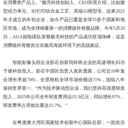
在消费类产品上。”极壳科技创始人、CEO孙宽介绍，比如微
型动力单元、3D打印钛合金工艺、高端AI模型等。这家2021
年才成立的年轻企业，如今产品已覆盖全球70多个国家和地
区市场，成为全球销量第一的消费级外骨骼品牌。今年5月20
日，AGA探险团队穿着极壳科技的产品成功登顶珠峰，这是
消费级外骨骼首次在极高海拔环境下的实战验证。
智能影像头部企业影石创新同样将企业的高速增长归功
于硬科技投入。影石中国区负责人袁跃透露，公司近10年复
合增长率超70%，全景相机全球市场份额达71%，连续八年
保持世界第一。“作为技术驱动型企业，我们坚持高强度研发
投入，2025年公司全年研发费用达15.3亿元，同比增长97%，
研发费率占营收比重达15.7%。”
在粤港澳大湾区国家技术创新中心国际总部，一批前沿