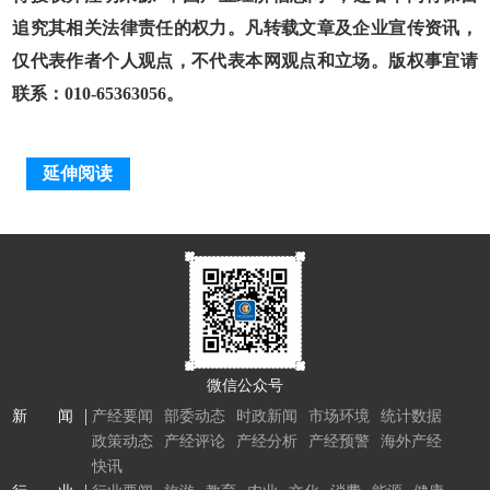
追究其相关法律责任的权力。凡转载文章及企业宣传资讯，
仅代表作者个人观点，不代表本网观点和立场。版权事宜请
联系：010-65363056。
延伸阅读
微信公众号
新 闻
产经要闻
部委动态
时政新闻
市场环境
统计数据
政策动态
产经评论
产经分析
产经预警
海外产经
快讯