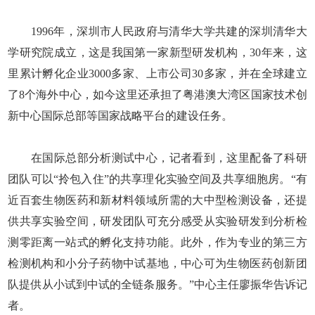
1996年，深圳市人民政府与清华大学共建的深圳清华大
学研究院成立，这是我国第一家新型研发机构，30年来，这
里累计孵化企业3000多家、上市公司30多家，并在全球建立
了8个海外中心，如今这里还承担了粤港澳大湾区国家技术创
新中心国际总部等国家战略平台的建设任务。
在国际总部分析测试中心，记者看到，这里配备了科研
团队可以“拎包入住”的共享理化实验空间及共享细胞房。“有
近百套生物医药和新材料领域所需的大中型检测设备，还提
供共享实验空间，研发团队可充分感受从实验研发到分析检
测零距离一站式的孵化支持功能。此外，作为专业的第三方
检测机构和小分子药物中试基地，中心可为生物医药创新团
队提供从小试到中试的全链条服务。”中心主任廖振华告诉记
者。