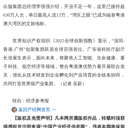
出版集团总经理李强强介绍，开业不足一年，这里已接待超
630万人次，单日最高人流13万，“湾区之眼”已成为辐射粤港
澳大湾区的文旅地标。
世界知识产权组织《2025全球创新指数》显示，“深圳-
香港-广州”创新集群跃居全球百强首位。广东省科技厅副厅
长张展生表示，面向未来，将聚焦人工智能、生命健康、量
子科技、低空经济等领域，整合粤港澳优势力量开展联合攻
关，强化从技术研发到企业孵化到产业培育的全链条协同，
共同打造世界级产业集群。（记者 吴蔚）
转自：经济参考报
返回产经网首页 >>
【版权及免责声明】凡本网所属版权作品，转载时须获
得授权并注明来源“中国产业经济信息网”，违者本网将保留