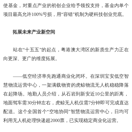
使基金，对重点产业的初创企业给予领投支持，基金内单个
项目最高允许100%亏损，用“容错”机制为硬科技创业兜底。
拓展未来产业新空间
站在“十五五”的起点，粤港澳大湾区的新质生产力正在
向更深、更广的维度拓展。
——低空经济率先跑通商业化闭环。在深圳宝安低空智
慧物流运营中心，一架满载物资的虎鲸物流无人机稳稳降落
在起降场。地勤人员介绍，从石岩到新安近10公里的距离，
地面驾车需30分钟左右，虎鲸无人机仅需7分钟即可完成直达
配送。这个全国首个“空地协同”智慧物流运营中心，日均可
利用无人机处理快递超2000票，已实现稳定商业化运营。