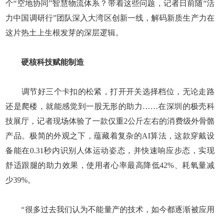
个“空地协同”智慧物流体系？带着这些问题，记者日前随“活
力中国调研行”团队深入大湾区创新一线，解码新质生产力在
这片热土上生根发芽的深层逻辑。
硬核科技赋能制造
调节好三个卡扣的松紧，打开开关选择档位，无论走路
还是爬楼，就能感觉到一股无形的助力……在深圳的极壳科
技展厅，记者现场体验了一款仅重2公斤左右的消费级外骨骼
产品。极简的外观之下，蕴藏着复杂的AI算法，这款穿戴设
备能在0.31秒内识别人体运动姿态，并快速响应步态，实现
舒适跟腿的助力效果，使用者心率最高降低42%、耗氧量减
少39%。
“很多过去我们认为不能量产的技术，如今都逐渐被应用