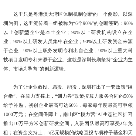
这里只是粤港澳大湾区体制机制创新的一个侧影。以深
圳为例，这里流传着一组被称为“6个90%”的创新密码：90%
以上创新型企业是本土企业；90%以上研发机构设立在企
业；90%以上研发人员集中在企业；90%以上研发资金来源
于企业；90%以上职务发明专利出自企业；90%以上重大科
技项目发明专利来源于企业。这就是深圳长期坚持“企业为主
体、市场为导向”的创新逻辑。
为了让企业敢投、愿投、能投，深圳打出了一套政策“组
合拳”。在算力支撑上，“训力券”政策按算力服务合同的50%
给予补贴，初创企业最高可达60%，每家每年度最高可申领
1000万元；在空间保障上，南山区“模力营”AI生态社区扩容
推出10万平方米创新研发空间，入驻团队最高可享受2年免
租；在资金支持上，5亿元规模的战略直投专项种子基金和天