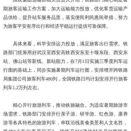
期旅客运输工作方案，加大运输能力投放，优化客货运输产
品供给，提升站车服务品质，落实便民利民惠民举措，努力
为旅客平安有序出行和经济平稳运行提供可靠保障。
具体来看，科学安排运力投放，满足旅客出行需求。铁
路部门统筹用好武汉至西安高铁西安东至十堰东段、西安东
站、佛山站等新线、新站能力，在7月1日实施三季度列车运
行图的基础上，同步实施暑期列车运行图，安排增开跨铁路
局集团公司旅客列车480列，全国铁路日均计划安排开行旅客
列车1.2万列左右。
精心开行旅游列车，推动铁旅融合。为适应暑期旅游市
场需求，铁路部门安排开行亲子游、研学游、红色游、康养
游等各具特色的旅游列车，串联沿线美食美景和人文名胜，