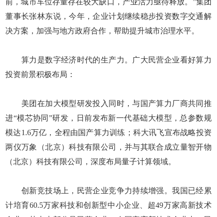
前，城市车位存量存在较大缺口，产业活力亟待释放。”集团
董事长张林东说，今年，企业计划继续稳步投资数字交通解
决方案，加强与地方政府合作，帮助提升城市治理水平。
算力是数字经济时代的生产力。广大民营企业看好算力
投资前景积极布局：
美团在加大模型研发投入同时，与国产算力厂商共同推
进“模芯协同”研发，日前发布新一代基础大模型，总参数规
模达1.6万亿，全程由国产算力训练；科大讯飞宣布战略投资
两仪万象（北京）科技有限公司，并与其联合成立量智开物
（北京）科技有限公司，深度布局量子计算领域。
创新竞技场上，民营企业竞争力持续增强。我国已经累
计培育60.5万家科技和创新型中小企业、超49万家高新技术