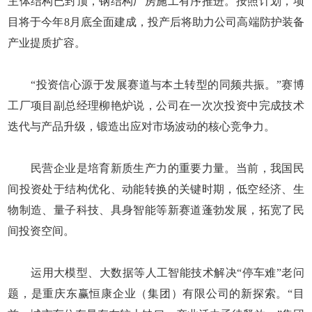
主体结构已封顶，钢结构厂房施工有序推进。按照计划，项
目将于今年8月底全面建成，投产后将助力公司高端防护装备
产业提质扩容。
“投资信心源于发展赛道与本土转型的同频共振。”赛博
工厂项目副总经理柳艳炉说，公司在一次次投资中完成技术
迭代与产品升级，锻造出应对市场波动的核心竞争力。
民营企业是培育新质生产力的重要力量。当前，我国民
间投资处于结构优化、动能转换的关键时期，低空经济、生
物制造、量子科技、具身智能等新赛道蓬勃发展，拓宽了民
间投资空间。
运用大模型、大数据等人工智能技术解决“停车难”老问
题，是重庆东赢恒康企业（集团）有限公司的新探索。“目