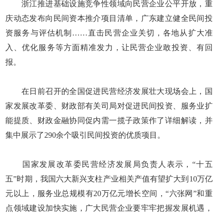
浙江推进基础设施竞争性领域向民营企业公平开放，重
庆动态发布向民间资本推介项目清单，广东建立健全民间投
资服务与评估机制……直击民营企业关切，各地从扩大准
入、优化服务等方面精准发力，让民营企业敢投资、有回
报。
在日前召开的全国促进民营经济发展壮大现场会上，国
家发展改革委、财政部有关司局对促进民间投资、服务业扩
能提质、财政金融协同促内需一揽子政策作了详细解读，并
集中展示了290余个吸引民间投资的优质项目。
国家发展改革委民营经济发展局负责人表示，“十五
五”时期，我国六大新兴支柱产业相关产值有望扩大到10万亿
元以上，服务业总规模有20万亿元增长空间，“六张网”和重
点领域建设加快实施，广大民营企业要牢牢把握发展机遇，