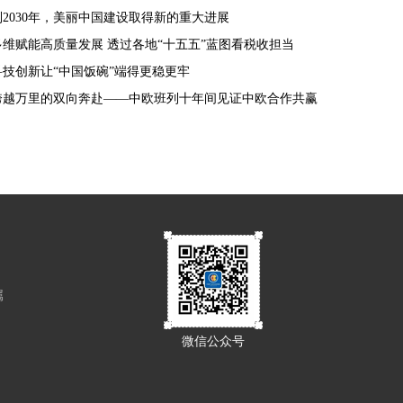
到2030年，美丽中国建设取得新的重大进展
多维赋能高质量发展 透过各地“十五五”蓝图看税收担当
科技创新让“中国饭碗”端得更稳更牢
跨越万里的双向奔赴——中欧班列十年间见证中欧合作共赢
属
微信公众号