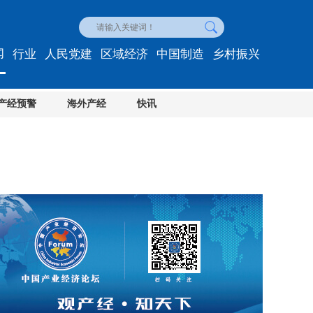
闻
行业
人民党建
区域经济
中国制造
乡村振兴
产经预警
海外产经
快讯