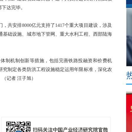
部下达完毕。
安排8000亿元支持了1417个重大项目建设，涉及
通基础设施、城市地下管网、重大水利工程、西部陆海
。
体制机制创新等措施，包括完善铁路投融资和价费机
研究制定各类防洪工程设施稳定运用年限标准，深化农
。（记者 汪子旭）