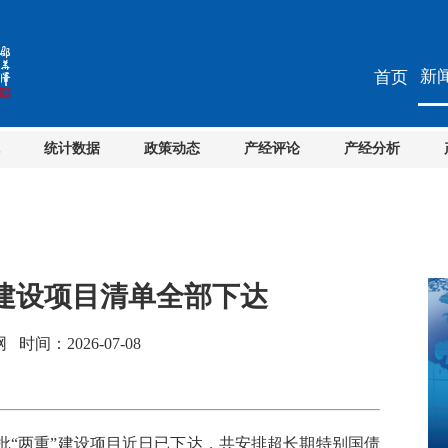
新
首页
统计数据
政策动态
产经评论
产经分析
重”建设项目清单全部下达
间：2026-07-08
批“两重”建设项目近日已下达，共安排超长期特别国债