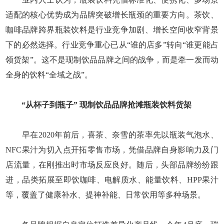
适配的核心优势成为品牌突破增长瓶颈的重要方向。茶饮、
咖啡品牌跨界瓶装饮料是行业竞争加剧、增长空间收窄背景
下的必然选择。行业竞争重心已从“谁的店多”转向“谁更能占
领货架”。这不是现制饮品品牌之间的战争，而是牵一发而动
全身的饮料“全域之战”。
“从杯子到瓶子”
现制饮品品牌抢滩瓶装饮料货架
早在2020年前后，喜茶、奈雪的茶率先以瓶装气泡水、
NFC果汁为切入点开拓零售市场，凭借品牌自身影响力及门
店流量，在刚推出时市场反应良好。随后，头部品牌纷纷跟
进，品类拓展至即饮咖啡、电解质水、能量饮料、HPP果汁
等，覆盖了健康补水、提神补能、日常饮用等多种场景。