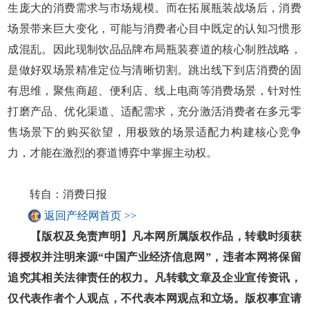
生庞大的消费需求与市场规模。而在拓展瓶装战场后，消费
场景带来巨大变化，可能与消费者心目中既定的认知习惯形
成混乱。因此现制饮品品牌布局瓶装赛道的核心制胜战略，
是做好双场景精准定位与清晰切割。跳出线下到店消费的固
有思维，聚焦商超、便利店、线上电商等消费场景，针对性
打磨产品、优化渠道、适配需求，充分激活消费者在多元零
售场景下的购买欲望，用极致的场景适配力构建核心竞争
力，才能在激烈的赛道博弈中掌握主动权。
转自：消费日报
返回产经网首页 >>
【版权及免责声明】凡本网所属版权作品，转载时须获
得授权并注明来源“中国产业经济信息网”，违者本网将保留
追究其相关法律责任的权力。凡转载文章及企业宣传资讯，
仅代表作者个人观点，不代表本网观点和立场。版权事宜请