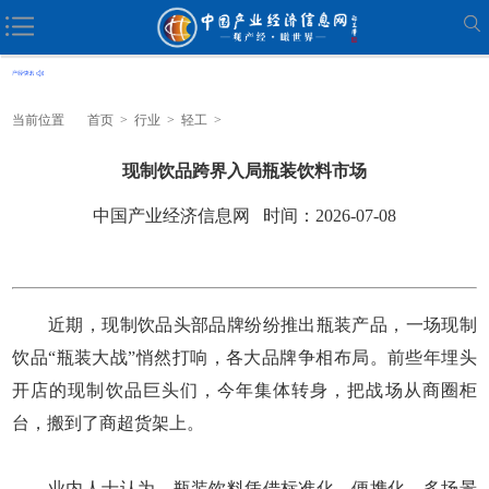
当前位置
首页
>
行业
>
轻工
>
现制饮品跨界入局瓶装饮料市场
中国产业经济信息网 时间：2026-07-08
近期，现制饮品头部品牌纷纷推出瓶装产品，一场现制
饮品“瓶装大战”悄然打响，各大品牌争相布局。前些年埋头
开店的现制饮品巨头们，今年集体转身，把战场从商圈柜
台，搬到了商超货架上。
业内人士认为，瓶装饮料凭借标准化、便携化、多场景