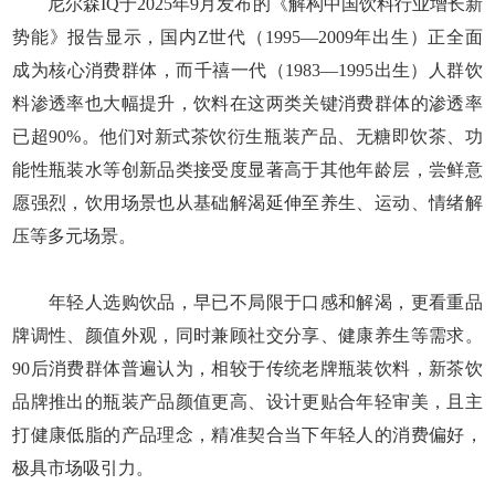
尼尔森IQ于2025年9月发布的《解构中国饮料行业增长新
势能》报告显示，国内Z世代（1995—2009年出生）正全面
成为核心消费群体，而千禧一代（1983—1995出生）人群饮
料渗透率也大幅提升，饮料在这两类关键消费群体的渗透率
已超90%。他们对新式茶饮衍生瓶装产品、无糖即饮茶、功
能性瓶装水等创新品类接受度显著高于其他年龄层，尝鲜意
愿强烈，饮用场景也从基础解渴延伸至养生、运动、情绪解
压等多元场景。
年轻人选购饮品，早已不局限于口感和解渴，更看重品
牌调性、颜值外观，同时兼顾社交分享、健康养生等需求。
90后消费群体普遍认为，相较于传统老牌瓶装饮料，新茶饮
品牌推出的瓶装产品颜值更高、设计更贴合年轻审美，且主
打健康低脂的产品理念，精准契合当下年轻人的消费偏好，
极具市场吸引力。