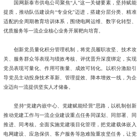
国网新泰市供电公司聚焦“人”这一关键要素，坚持赋能
提质，推动队伍建设向“专业化”迈进，搭建分层分类、精准
适配的全周期教育培训体系，围绕电网运维、数字化转型、
优质服务等一流企业核心业务开展靶向培育。
创新党员量化积分管理机制，将党员履职攻坚、技术攻
关、服务群众等表现与绩效考核、评优晋升深度绑定，实现
党员表现可量化、作用可衡量、成效可转化。以积分激励引
导党员主动投身技术革新、管理提效、降本增效一线，为企
业迈向一流提供坚实人才储备。
坚持“党建内嵌中心、党建赋能经营”思路，以机制创新
推动党建工作与一流企业建设重点任务同谋划、同部署、同
推进、同考核。全面实施党建项目化管理，把党建载体嵌入
电网建设、应急保供、客户服务等急难险重攻坚任务，让党