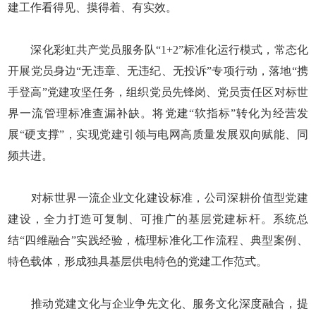
建工作看得见、摸得着、有实效。
深化彩虹共产党员服务队“1+2”标准化运行模式，常态化
开展党员身边“无违章、无违纪、无投诉”专项行动，落地“携
手登高”党建攻坚任务，组织党员先锋岗、党员责任区对标世
界一流管理标准查漏补缺。将党建“软指标”转化为经营发
展“硬支撑”，实现党建引领与电网高质量发展双向赋能、同
频共进。
对标世界一流企业文化建设标准，公司深耕价值型党建
建设，全力打造可复制、可推广的基层党建标杆。系统总
结“四维融合”实践经验，梳理标准化工作流程、典型案例、
特色载体，形成独具基层供电特色的党建工作范式。
推动党建文化与企业争先文化、服务文化深度融合，提