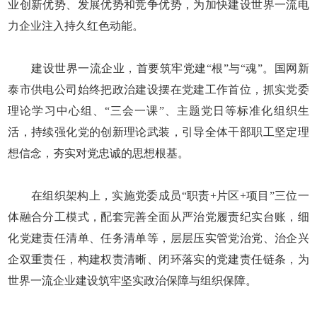
业创新优势、发展优势和竞争优势，为加快建设世界一流电
力企业注入持久红色动能。
建设世界一流企业，首要筑牢党建“根”与“魂”。国网新
泰市供电公司始终把政治建设摆在党建工作首位，抓实党委
理论学习中心组、“三会一课”、主题党日等标准化组织生
活，持续强化党的创新理论武装，引导全体干部职工坚定理
想信念，夯实对党忠诚的思想根基。
在组织架构上，实施党委成员“职责+片区+项目”三位一
体融合分工模式，配套完善全面从严治党履责纪实台账，细
化党建责任清单、任务清单等，层层压实管党治党、治企兴
企双重责任，构建权责清晰、闭环落实的党建责任链条，为
世界一流企业建设筑牢坚实政治保障与组织保障。