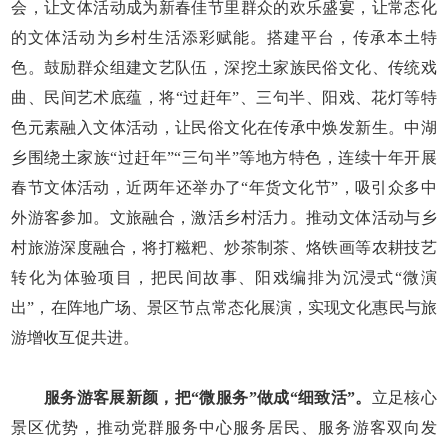
会，让文体活动成为新春佳节里群众的欢乐盛宴，让常态化
的文体活动为乡村生活添彩赋能。搭建平台，传承本土特
色。鼓励群众组建文艺队伍，深挖土家族民俗文化、传统戏
曲、民间艺术底蕴，将“过赶年”、三句半、阳戏、花灯等特
色元素融入文体活动，让民俗文化在传承中焕发新生。中湖
乡围绕土家族“过赶年”“三句半”等地方特色，连续十年开展
春节文体活动，近两年还举办了“年货文化节”，吸引众多中
外游客参加。文旅融合，激活乡村活力。推动文体活动与乡
村旅游深度融合，将打糍粑、炒茶制茶、烙铁画等农耕技艺
转化为体验项目，把民间故事、阳戏编排为沉浸式“微演
出”，在阵地广场、景区节点常态化展演，实现文化惠民与旅
游增收互促共进。
服务游客展新颜，把“微服务”做成“细致活”。
立足核心
景区优势，推动党群服务中心服务居民、服务游客双向发