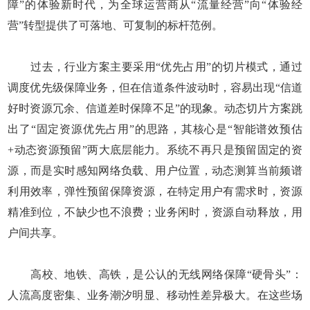
障”的体验新时代，为全球运营商从“流量经营”向“体验经
营”转型提供了可落地、可复制的标杆范例。
过去，行业方案主要采用“优先占用”的切片模式，通过
调度优先级保障业务，但在信道条件波动时，容易出现“信道
好时资源冗余、信道差时保障不足”的现象。动态切片方案跳
出了“固定资源优先占用”的思路，其核心是“智能谱效预估
+动态资源预留”两大底层能力。系统不再只是预留固定的资
源，而是实时感知网络负载、用户位置，动态测算当前频谱
利用效率，弹性预留保障资源，在特定用户有需求时，资源
精准到位，不缺少也不浪费；业务闲时，资源自动释放，用
户间共享。
高校、地铁、高铁，是公认的无线网络保障“硬骨头”：
人流高度密集、业务潮汐明显、移动性差异极大。在这些场