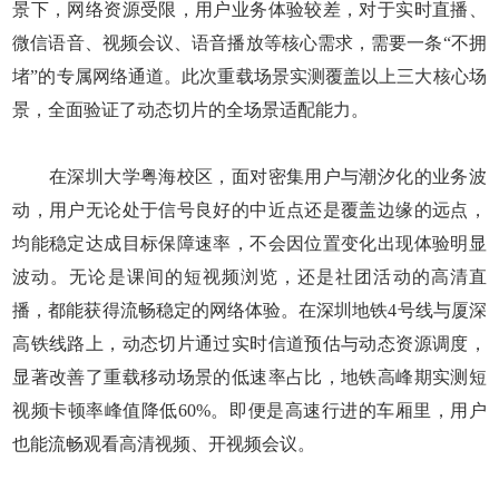
景下，网络资源受限，用户业务体验较差，对于实时直播、
微信语音、视频会议、语音播放等核心需求，需要一条“不拥
堵”的专属网络通道。此次重载场景实测覆盖以上三大核心场
景，全面验证了动态切片的全场景适配能力。
在深圳大学粤海校区，面对密集用户与潮汐化的业务波
动，用户无论处于信号良好的中近点还是覆盖边缘的远点，
均能稳定达成目标保障速率，不会因位置变化出现体验明显
波动。无论是课间的短视频浏览，还是社团活动的高清直
播，都能获得流畅稳定的网络体验。在深圳地铁4号线与厦深
高铁线路上，动态切片通过实时信道预估与动态资源调度，
显著改善了重载移动场景的低速率占比，地铁高峰期实测短
视频卡顿率峰值降低60%。即便是高速行进的车厢里，用户
也能流畅观看高清视频、开视频会议。