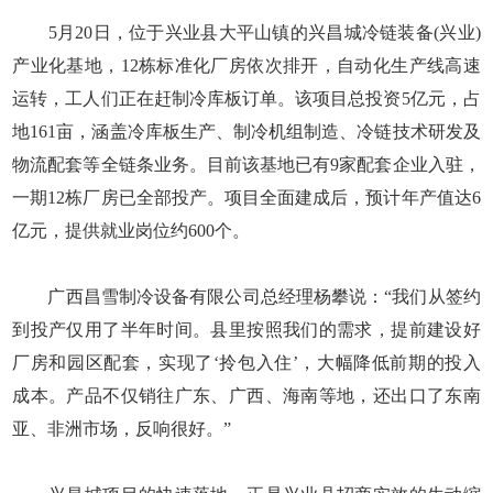
5月20日，位于兴业县大平山镇的兴昌城冷链装备(兴业)
产业化基地，12栋标准化厂房依次排开，自动化生产线高速
运转，工人们正在赶制冷库板订单。该项目总投资5亿元，占
地161亩，涵盖冷库板生产、制冷机组制造、冷链技术研发及
物流配套等全链条业务。目前该基地已有9家配套企业入驻，
一期12栋厂房已全部投产。项目全面建成后，预计年产值达6
亿元，提供就业岗位约600个。
广西昌雪制冷设备有限公司总经理杨攀说：“我们从签约
到投产仅用了半年时间。县里按照我们的需求，提前建设好
厂房和园区配套，实现了‘拎包入住’，大幅降低前期的投入
成本。产品不仅销往广东、广西、海南等地，还出口了东南
亚、非洲市场，反响很好。”