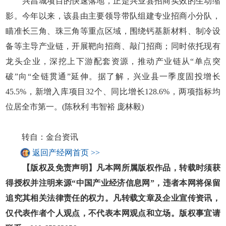
兴昌城项目的快速落地，正是兴业县招商实效的生动缩
影。今年以来，该县由主要领导带队组建专业招商小分队，
瞄准长三角、珠三角等重点区域，围绕钙基新材料、制冷设
备等主导产业链，开展靶向招商、敲门招商；同时依托现有
龙头企业，深挖上下游配套资源，推动产业链从“单点突
破”向“全链贯通”延伸。据了解，兴业县一季度固投增长
45.5%，新增入库项目32个、同比增长128.6%，两项指标均
位居全市第一。(陈秋利 韦智裕 庞林毅)
转自：金台资讯
返回产经网首页 >>
【版权及免责声明】凡本网所属版权作品，转载时须获
得授权并注明来源“中国产业经济信息网”，违者本网将保留
追究其相关法律责任的权力。凡转载文章及企业宣传资讯，
仅代表作者个人观点，不代表本网观点和立场。版权事宜请