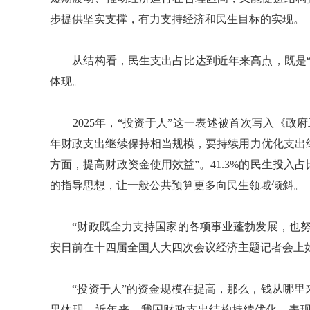
步提供坚实支撑，有力支持经济和民生目标的实现。
从结构看，民生支出占比达到近年来高点，既是“
体现。
2025年，“投资于人”这一表述被首次写入《政
年财政支出继续保持相当规模，要持续用力优化支出
方面，提高财政资金使用效益”。41.3%的民生投
的指导思想，让一般公共预算更多向民生领域倾斜。
“财政既全力支持国家的各项事业蓬勃发展，也努
安日前在十四届全国人大四次会议经济主题记者会上
“投资于人”的资金规模在提高，那么，钱从哪里
果体现。近年来，我国财政支出结构持续优化，表