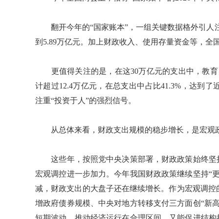
翻开今年的“国家账本”，一组关键数据格外引人注
到5.89万亿元。加上财政收入、使用存量资金等，全
更值得关注的是，在这30万亿元的支出中，教育
计超过12.4万亿元，在总支出中占比41.3%，达
注重“投资于人”的强烈信号。
从总体来看，财政支出规模的稳步增长，是宏观政
这些年，按照党中央决策部署，财政政策始终坚持积
宏观调控进一步加力。今年我国财政政策继续坚持“
减，财政支出的大盘子还在继续增长。作为宏观调控
增政府债券规模、中央对地方转移支付三方面创“新
短期波动、推动经济运行在合理区间，又能促进结构