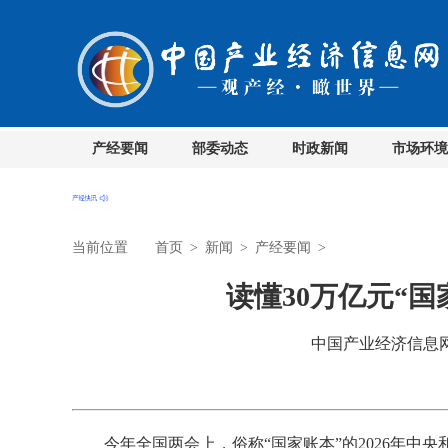
产经要闻
部委动态
时政新闻
市场环境
当前位置
首页
>
新闻
>
产经要闻
>
读懂30万亿元“
中国产业经济信息网 时
今年全国两会上，俗称“国家账本”的2026年中央