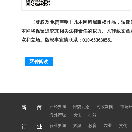
【版权及免责声明】凡本网所属版权作品，转载时
本网将保留追究其相关法律责任的权力。凡转载文章
点和立场。版权事宜请联系：010-65363056。
延伸阅读
产经要闻
部委动态
时政新闻
市场
新 闻
海外产经
快讯
扶贫
行业要闻
旅游
教育
农业
文化
行 业