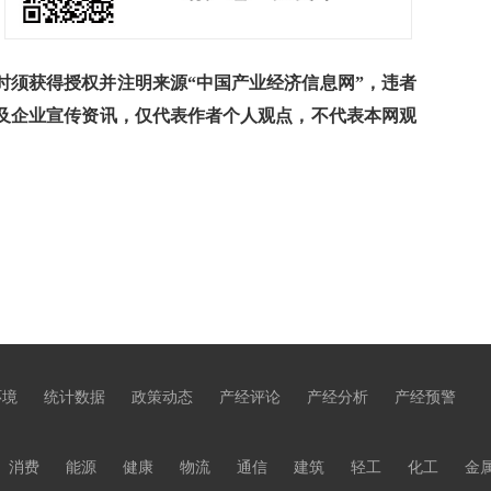
须获得授权并注明来源“中国产业经济信息网”，违者
及企业宣传资讯，仅代表作者个人观点，不代表本网观
环境
统计数据
政策动态
产经评论
产经分析
产经预警
消费
能源
健康
物流
通信
建筑
轻工
化工
金