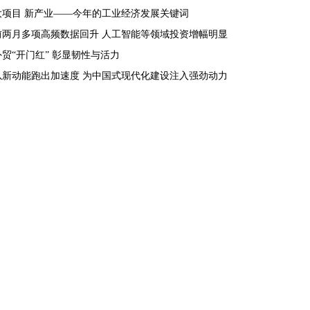
大项目 新产业——今年的工业经济发展关键词
前两月多项高频数据回升 人工智能等领域投资增幅明显
外贸“开门红” 彰显韧性与活力
以新动能跑出加速度 为中国式现代化建设注入强劲动力