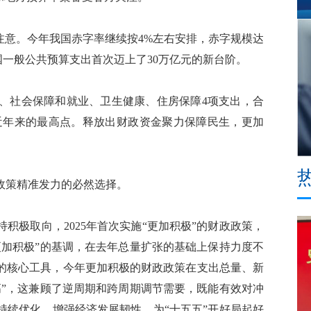
意。今年我国赤字率继续按4%左右安排，赤字规模达
国一般公共预算支出首次迈上了30万亿元的新台阶。
、社会保障和就业、卫生健康、住房保障4项支出，合
到了近年来的最高点。释放出财政资金聚力保障民生，更加
策精准发力的必然选择。
极取向，2025年首次实施“更加积极”的财政政策，
更加积极”的基调，在去年总量扩张的基础上保持力度不
的核心工具，今年更加积极的财政政策在支出总量、新
高”，这兼顾了逆周期和跨周期调节需要，既能有效对冲
持续优化、增强经济发展韧性，为“十五五”开好局起好