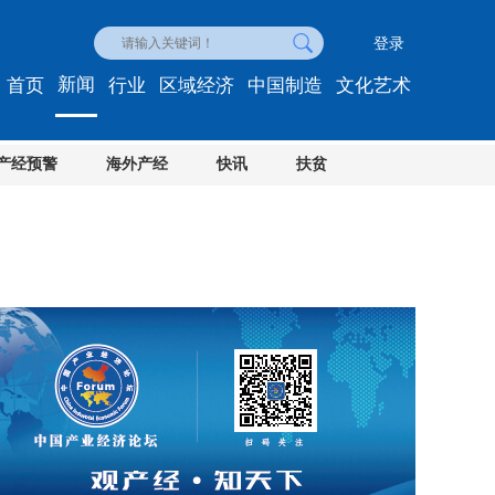
登录
新闻
首页
行业
区域经济
中国制造
文化艺术
产经预警
海外产经
快讯
扶贫