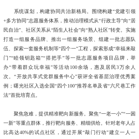
系统谋划，构建协同共治新格局。围绕构建“党建引领
+多方协同”志愿服务体系，推动治理模式从“行政主导”向“居
民自治”、社区关系从“陌生人社会”向“熟人社区”转变。实施
打造一组服务品牌、推出一组服务场景、组建一批志愿队
伍、探索一套服务机制等“四个一”工程，探索形成“幸福来敲
门”“睦领钥匙箱”“搭把手”等一批志愿服务项目品牌，举
办“带着群众玩幸福”等活动100余场，惠及居民3万余人
次。“开放共享式党群服务中心”获评全省基层治理优秀案
例；曙光社区入选全国“四个100”推荐名单及省“六尺巷工作
法”首批培育点。
聚焦急难，提供精准靶向新服务。聚焦“一老一小”“一困
一新”等重点群体，推行靶向服务、精细供给。针对老年人占
比高达40%的试点社区，通过开展“敲门行动”建立一人一