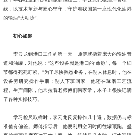
线，以技术革新与匠心坚守，守护着我国第一座现代化油港
的输油“大动脉”。
初心如磐
李云龙到港口工作的第一天，师傅就指着庞大的输油管
道和油罐，对他说：“这些设备就是港口的‘命脉’，每一个细
节都得死死盯紧。”为了尽快熟悉业务，在别人休息时，他在
设备旁研究操作手册；别人下班回家，他还在琢磨工艺流
程。生产间隙，他常拉着老师傅们唠家常，本子上很快记满
了各种实操技巧。
学习检尺取样时，李云龙反复操作几十遍，数据仍与标
准值有偏差。师傅指导后，他便利用空闲时间往罐顶跑。盛