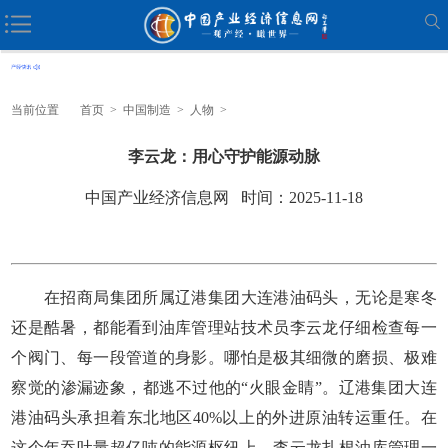
当前位置
首页
>
中国制造
>
人物
>
李云龙：用心守护能源动脉
中国产业经济信息网 时间：2025-11-18
在招商局集团所属辽港集团大连港油码头，无论是寒冬
还是酷暑，都能看到油库管理站技术员李云龙仔细检查每一
个阀门、每一段管道的身影。哪怕是极其细微的磨损、极难
察觉的渗漏迹象，都逃不过他的“火眼金睛”。辽港集团大连
港油码头承担着东北地区40%以上的外进原油转运重任。在
这个年吞吐量超亿吨的能源枢纽上，李云龙扎根油库管理一