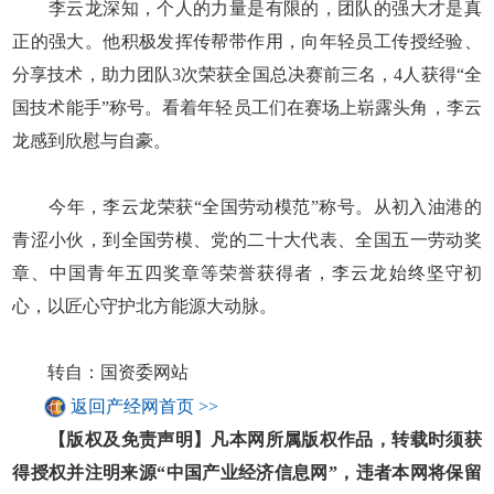
李云龙深知，个人的力量是有限的，团队的强大才是真
正的强大。他积极发挥传帮带作用，向年轻员工传授经验、
分享技术，助力团队3次荣获全国总决赛前三名，4人获得“全
国技术能手”称号。看着年轻员工们在赛场上崭露头角，李云
龙感到欣慰与自豪。
今年，李云龙荣获“全国劳动模范”称号。从初入油港的
青涩小伙，到全国劳模、党的二十大代表、全国五一劳动奖
章、中国青年五四奖章等荣誉获得者，李云龙始终坚守初
心，以匠心守护北方能源大动脉。
转自：国资委网站
返回产经网首页 >>
【版权及免责声明】凡本网所属版权作品，转载时须获
得授权并注明来源“中国产业经济信息网”，违者本网将保留