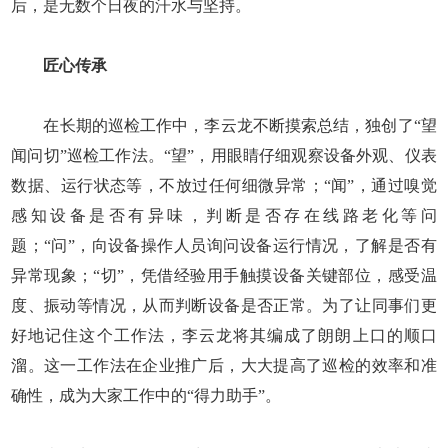
后，是无数个日夜的汗水与坚持。
匠心传承
在长期的巡检工作中，李云龙不断摸索总结，独创了“望
闻问切”巡检工作法。“望”，用眼睛仔细观察设备外观、仪表
数据、运行状态等，不放过任何细微异常；“闻”，通过嗅觉
感知设备是否有异味，判断是否存在线路老化等问
题；“问”，向设备操作人员询问设备运行情况，了解是否有
异常现象；“切”，凭借经验用手触摸设备关键部位，感受温
度、振动等情况，从而判断设备是否正常。为了让同事们更
好地记住这个工作法，李云龙将其编成了朗朗上口的顺口
溜。这一工作法在企业推广后，大大提高了巡检的效率和准
确性，成为大家工作中的“得力助手”。