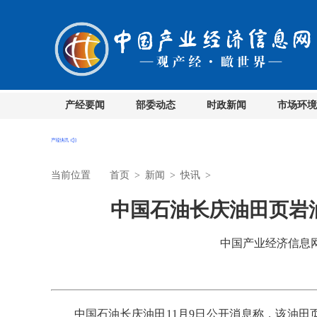
产经要闻
部委动态
时政新闻
市场环境
当前位置
首页
>
新闻
>
快讯
>
中国石油长庆油田页岩油
中国产业经济信息网 时
中国石油长庆油田11月9日公开消息称，该油田页