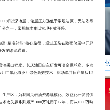
00米以深地层，储层压力远低于常规油藏，无法依靠
千分之一，常规技术难以实现有效开采。
缝+精准补能”核心路径，通过压裂在致密储层中开辟
开发的渗流通道。
油采出程度。长庆油田自主研发可溶金属球座、多功
应用二氧化碳驱油绿色高效技术，驱动单井日产量从1.5
生产区，为我国页岩油资源规模化、效益化开发提供
攻关起步到累产1000万吨用了12年，而从1000万吨