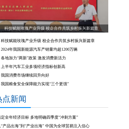
科技赋能玫瑰产业升级 校企合作共筑乡村振兴新篇章
科技赋能玫瑰产业升级 校企合作共筑乡村振兴新篇章
2024年我国新能源汽车产销量均超1200万辆
各地加力“两新”政策 激发消费新活力
上半年汽车工业多项经济指标创新高
我国消费市场继续回升向好
我国粮食安全保障能力实现“三个更强”
热点新闻
锚定全年经济目标 多地明确四季度“冲刺方案”
从“产品出海”到“产业出海” 中国为全球贸易注入信心