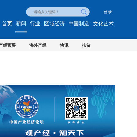
登录
新闻
首页
行业
区域经济
中国制造
文化艺术
产经预警
海外产经
快讯
扶贫