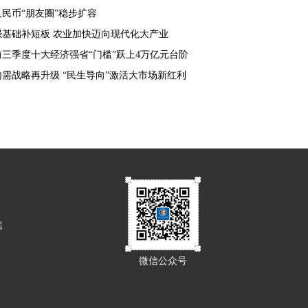
人民币“朋友圈”稳步扩容
强基础补短板 农业加快迈向现代化大产业
前三季度十大经济强省“门槛”跃上4万亿元台阶
内需战略再升级 “民生导向”激活大市场新红利
属
微信公众号