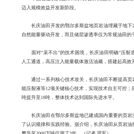
迈入规模效益开发新阶段。
长庆油田开发的鄂尔多斯盆地页岩油埋藏于地下20
自然能量驱动开发，而且储层渗透率仅为常规油田的
面对“采不出”的技术困境，长庆油田明确“压裂造
人工通道，高压注入能量载体激活油藏，搭建起高效
通过一系列核心技术攻关，长庆油田不断提高页岩
能压裂液等12项关键核心技术，实现技术自主可控；
吨提升至18吨，整体技术达到国际先进水平。
长庆油田在鄂尔多斯盆地已建成国内重要的页岩油
了认识规律和实践经验。据介绍，长庆油田从页岩油技术
攀升至2000万吨仅用了3年。（记者 梁军）