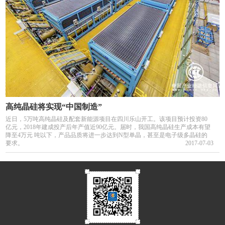
高纯晶硅将实现“中国制造”
近日，5万吨高纯晶硅及配套新能源项目在四川乐山开工。该项目预计投资80
亿元，2018年建成投产后年产值近90亿元。届时，我国高纯晶硅生产成本有望
降至4万元 吨以下，产品品质将进一步达到N型单晶，甚至是电子级多晶硅的
要求。
2017-07-03