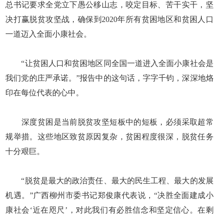
总书记要求全党立下愚公移山志，咬定目标、苦干实干，坚
决打赢脱贫攻坚战，确保到2020年所有贫困地区和贫困人口
一道迈入全面小康社会。
“让贫困人口和贫困地区同全国一道进入全面小康社会是
我们党的庄严承诺。”报告中的这句话，字字千钧，深深地烙
印在每位代表的心中。
深度贫困是当前脱贫攻坚短板中的短板，必须采取超常
规举措。这些地区致贫原因复杂，贫困程度很深，脱贫任务
十分艰巨。
“脱贫是最大的政治责任、最大的民生工程、最大的发展
机遇。”广西柳州市委书记郑俊康代表说，“决胜全面建成小
康社会‘近在咫尺’，对此我们有必胜信念和坚定信心。在剩