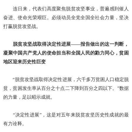
连日来，代表们高度聚焦脱贫攻坚事业，普遍感到催人
奋进、使命光荣艰巨。必须动员全党全国全社会力量，坚决
打赢脱贫攻坚战。
脱贫攻坚战取得决定性进展——报告做出的这一判断，
凝聚中国共产党人的使命担当和全国人民的勠力同心，贫困
地区迎来历史性巨变
“脱贫攻坚战取得决定性进展，六千多万贫困人口稳定脱
贫，贫困发生率从百分之十点二下降到百分之四以下。”数据
的力量，足以昭示成就。
“决定性进展”，这是对五年来脱贫攻坚历史性成就的最
有力诠释。