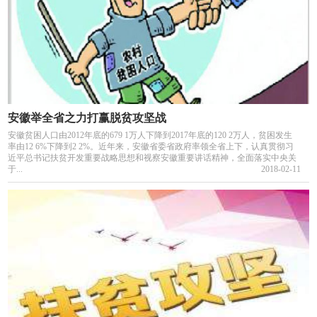
安徽举全省之力打赢脱贫攻坚战
安徽贫困人口由2012年底的679 1万人下降到2017年底的120 2万人，贫困发生
率由12 6%下降到2 2%。近年来，安徽省委省政府率领全省上下，认真贯彻习
近平总书记扶贫开发重要战略思想和视察安徽重要讲话精神，全面落实中央关
于...
2018-02-11