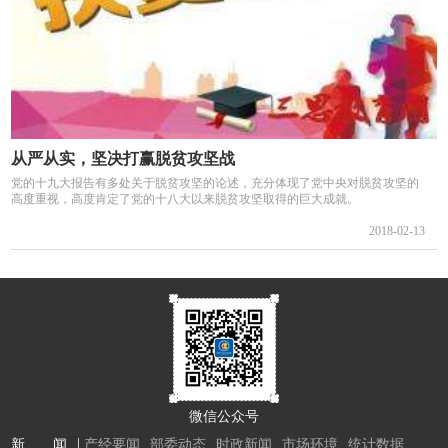
从严从实，坚决打赢脱贫攻坚战
党的十九大报告有多处关于脱贫攻坚的论述，充分体现了党中央对脱贫攻坚的
高度重视，高度肯定了党的十八大以来脱贫攻坚取得的巨大成就。
2018-02-13
微信公众号
新 闻
产经要闻
部委动态
时政新闻
市场环境
统计数据