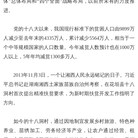
体”总体布局和“四个全面”战略布局，以前所未有的力度推
进。
党的十八大以来，我国现行标准下的贫困人口由9899万
人减少至去年末的4335万人，累计减少5564万人，相当于一
个中等规模国家的人口数量。今年减贫人数预计也在1000万
人以上，5年年均减贫1300多万人。
2013年11月3日，一个让湘西人民永远铭记的日子。习近
平总书记赴湖南湘西土家族苗族自治州考察，在花垣县十八
洞村首次提出精准扶贫要求，为新时期扶贫开发工作指明了
方向。
如今的十八洞村，通过因地制宜发展乡村旅游、特色种
养业、苗绣加工、劳务经济等产业，让农户通过经营、租