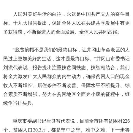
人民对美好生活的向往，永远是中国共产党人的奋斗目
标。十九大报告提出，保证全体人民在共建共享发展中有更
多获得感，不断促进人的全面发展、全体人民共同富裕。
“脱贫摘帽不是我们的最终目标，让井冈山革命老区的人
民过上更加美好的生活，这才是最终目标。”井冈山市委书记
刘洪代表说，报告提出注重扶贫同扶志、扶智相结合，我们
将全力激发广大人民群众的内生动力，确保贫困人口的现金
收入不断增长、居住条件不断改善、保障水平不断提升、综
合素质不断增强，努力在贫困地区全面奔小康的征程中，继
续争当排头兵。
重庆市委副书记唐良智代表说，目前全市还有贫困村226
个、贫困人口30.3万，都是坚中之坚、难中之难。下一步将