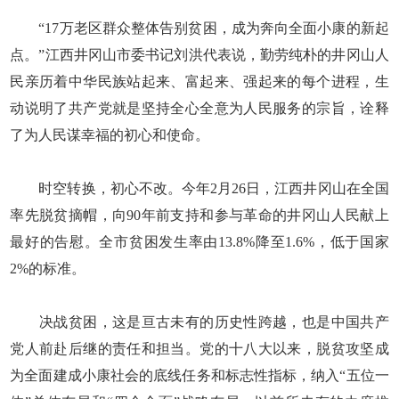
“17万老区群众整体告别贫困，成为奔向全面小康的新起
点。”江西井冈山市委书记刘洪代表说，勤劳纯朴的井冈山人
民亲历着中华民族站起来、富起来、强起来的每个进程，生
动说明了共产党就是坚持全心全意为人民服务的宗旨，诠释
了为人民谋幸福的初心和使命。
时空转换，初心不改。今年2月26日，江西井冈山在全国
率先脱贫摘帽，向90年前支持和参与革命的井冈山人民献上
最好的告慰。全市贫困发生率由13.8%降至1.6%，低于国家
2%的标准。
决战贫困，这是亘古未有的历史性跨越，也是中国共产
党人前赴后继的责任和担当。党的十八大以来，脱贫攻坚成
为全面建成小康社会的底线任务和标志性指标，纳入“五位一