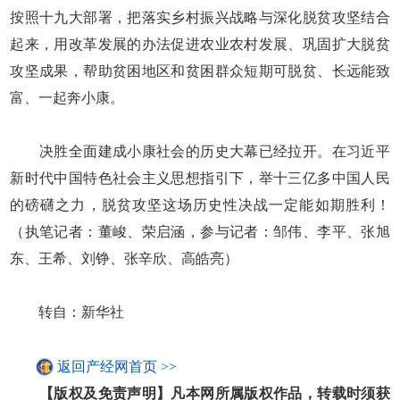
按照十九大部署，把落实乡村振兴战略与深化脱贫攻坚结合
起来，用改革发展的办法促进农业农村发展、巩固扩大脱贫
攻坚成果，帮助贫困地区和贫困群众短期可脱贫、长远能致
富、一起奔小康。
决胜全面建成小康社会的历史大幕已经拉开。在习近平
新时代中国特色社会主义思想指引下，举十三亿多中国人民
的磅礴之力，脱贫攻坚这场历史性决战一定能如期胜利！
（执笔记者：董峻、荣启涵，参与记者：邹伟、李平、张旭
东、王希、刘铮、张辛欣、高皓亮）
转自：新华社
返回产经网首页 >>
【版权及免责声明】凡本网所属版权作品，转载时须获