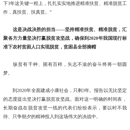
下3年这关键一程上，扎扎实实地推进精准扶贫、精准脱贫工
作，真扶贫、扶真贫。”
这是决战决胜的担当——坚持精准扶贫、精准脱贫，汇
聚各方力量坚决打赢脱贫攻坚战，确保到2020年我国现行标
准下农村贫困人口实现脱贫，贫困县全部摘帽
纵贫有千种、困有百样，矢志不渝的奋斗终将一朝圆
梦。
到2020年全面建成小康社会，只剩3年。报告以无比坚定
的态度提出坚决打赢脱贫攻坚战。面对这一明确的时间表，
长期奋战在脱贫攻坚一线的代表们纷纷表示，要以时不我
待、只争朝夕的精神投入到这场伟大的决战中。