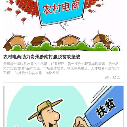
农村电商助力贵州黔南打赢脱贫攻坚战
贵州是全国脱贫攻坚的主战场，任务艰巨。贵州省委书记孙志刚表示，贵州将
大力实施“黔货”品牌塑造、市场主体培育、物流体系建设、人才培养引进“四大
工程”，助推贵州脱贫攻坚、加快发展。
2017-12-22