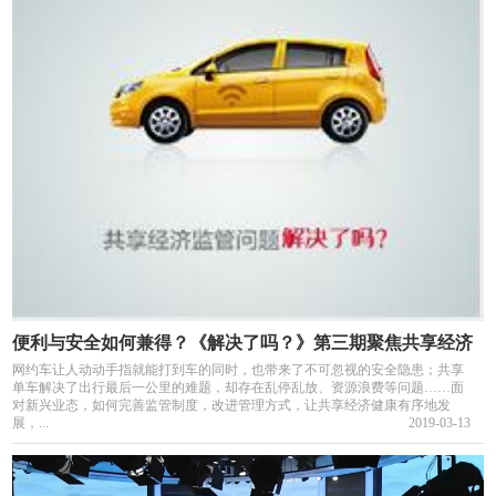
便利与安全如何兼得？《解决了吗？》第三期聚焦共享经济
网约车让人动动手指就能打到车的同时，也带来了不可忽视的安全隐患；共享
单车解决了出行最后一公里的难题，却存在乱停乱放、资源浪费等问题……面
对新兴业态，如何完善监管制度，改进管理方式，让共享经济健康有序地发
展，...
2019-03-13