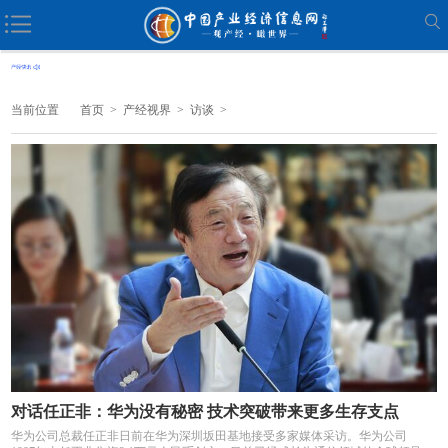
当前位置
首页
>
产经视界
>
访谈
>
对话任正非：华为没有秘密 技术突破带来更多生存支点
华为公司总裁任正非日前在华为深圳坂田基地接受多家媒体采访。华为公司