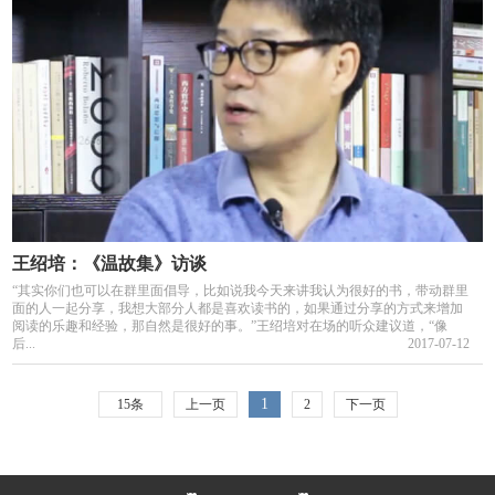
王绍培：《温故集》访谈
“其实你们也可以在群里面倡导，比如说我今天来讲我认为很好的书，带动群里
面的人一起分享，我想大部分人都是喜欢读书的，如果通过分享的方式来增加
阅读的乐趣和经验，那自然是很好的事。”王绍培对在场的听众建议道，“像
后...
2017-07-12
1
15条
上一页
2
下一页