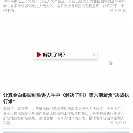
1987年由任正非集资2 1万元人民币创立，目前已经成长为通信领域的全球领导
者，在多个领域领跑进入无人区。这家企业有强烈的危机意识，始终用下一个
倒下的...
2019-03-19
让真金白银回到胜诉人手中《解决了吗》第六期聚焦“决战执
行难”
藏财产、躲猫猫……曾被老赖们熟练使用的套路如今已无法施展。今日上午，
最高人民法院院长周强作最高人民法院工作报告时指出，基本解决执行难这一
阶段性目标如期实现。整治老赖，有何高招？由人民日报读者来信编辑室和人
民网...
2019-03-13