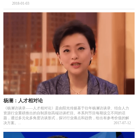
2018-01-03
杨澜：人才相对论
《杨澜访谈录——人才相对论》是由阳光传媒基于往年杨澜访谈录、结合人力
资源行业重磅推出的自制原创高端访谈栏目。本系列节目每期设立不同的话
题，通过多元化多角度访谈形式，探讨行业痛点和趋势，给出有参考价值的解
决方案。...
2017-07-12