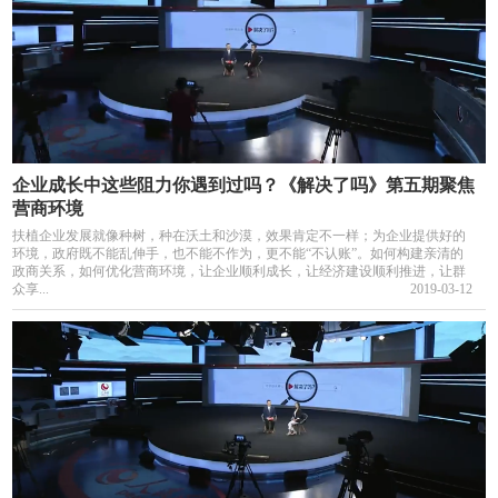
企业成长中这些阻力你遇到过吗？《解决了吗》第五期聚焦
营商环境
扶植企业发展就像种树，种在沃土和沙漠，效果肯定不一样；为企业提供好的
环境，政府既不能乱伸手，也不能不作为，更不能“不认账”。如何构建亲清的
政商关系，如何优化营商环境，让企业顺利成长，让经济建设顺利推进，让群
众享...
2019-03-12