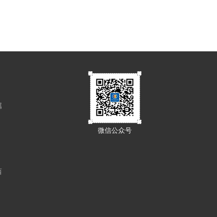
属
微信公众号
西