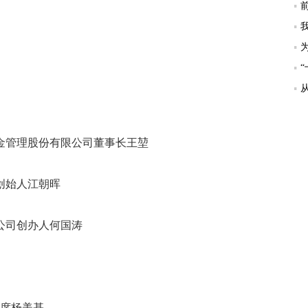
金管理股份有限公司董事长王堃
创始人江朝晖
公司创办人何国涛
主席杨美基