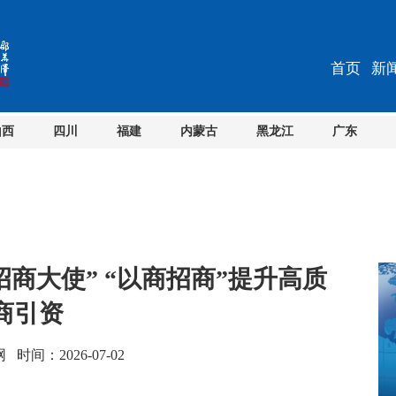
首页
新
山西
四川
福建
内蒙古
黑龙江
广东
招商大使” “以商招商”提升高质
商引资
间：2026-07-02