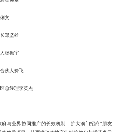
潘俐文
事长郑坚雄
伙人杨振宇
理合伙人费飞
地区总经理李英杰
府与业界协同推广的长效机制，扩大澳门招商“朋友