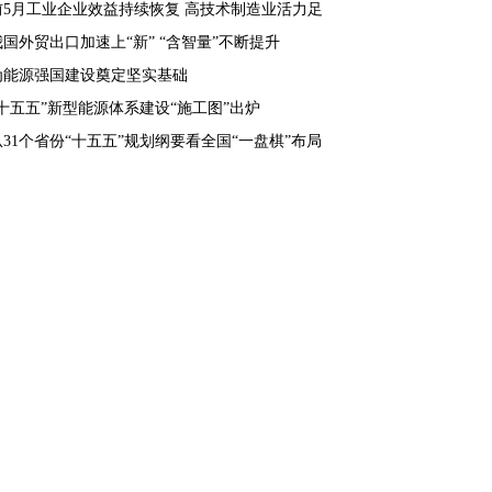
前5月工业企业效益持续恢复 高技术制造业活力足
我国外贸出口加速上“新” “含智量”不断提升
为能源强国建设奠定坚实基础
“十五五”新型能源体系建设“施工图”出炉
从31个省份“十五五”规划纲要看全国“一盘棋”布局