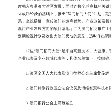
度融入粤港澳大湾区发展，面对连接全球商机的关键
际成功经验的基础上，推出“澳门招商大使”计划，
系，牵线搭桥，宣传澳门的营商优势、产业政策及投
澳门产业发展方向的项目落地；并为澳门招商推广工
定期检视计划及收集大使们反馈的意见，适时作出调
17位“澳门招商大使”是来自高新技术、大健康、
企业代表及专业领域代表等，具体名单如下（按职称
1. 澳区全国人大代表及澳门律师公会主席黄显辉
2. 澳门特别行政区立法会议员及博维智慧科技有
3. 澳门银行公会主席范耀胜