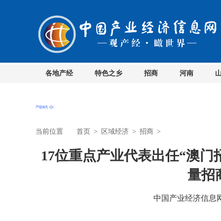
各地产经
特色之乡
招商
河南
当前位置
首页
>
区域经济
>
招商
>
17位重点产业代表出任“澳门
量招
中国产业经济信息网 时