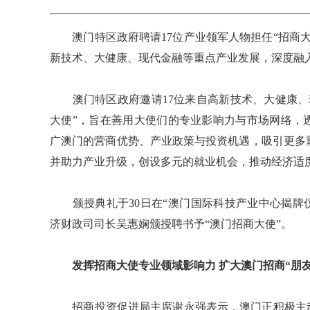
澳门特区政府聘请17位产业领军人物担任“招商大
新技术、大健康、现代金融等重点产业发展，深度融
澳门特区政府邀请17位来自高新技术、大健康、
大使”，旨在善用大使们的专业影响力与市场网络，
广澳门的营商优势、产业政策与投资机遇，吸引更多
并助力产业升级，创设多元的就业机会，推动经济适
颁授典礼于30日在“澳门国际科技产业中心揭牌仪式暨
济财政司司长吴惠娴颁授聘书予“澳门招商大使”。
发挥招商大使专业领域影响力 扩大澳门招商“朋友
招商投资促进局主席谢永强表示，澳门正积极主动