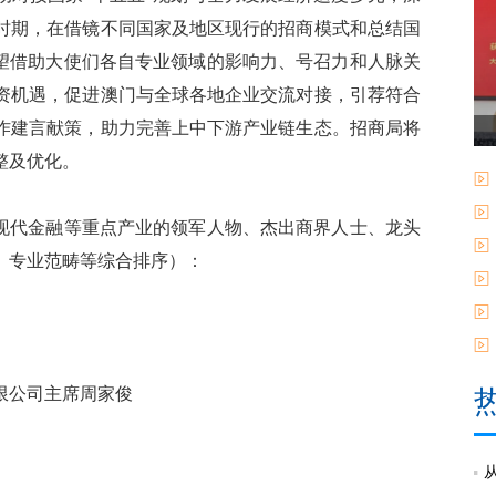
时期，在借镜不同国家及地区现行的招商模式和总结国
期望借助大使们各自专业领域的影响力、号召力和人脉关
资机遇，促进澳门与全球各地企业交流对接，引荐符合
作建言献策，助力完善上中下游产业链生态。招商局将
整及优化。
现代金融等重点产业的领军人物、杰出商界人士、龙头
、专业范畴等综合排序）：
限公司主席周家俊