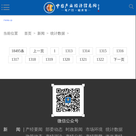
当前位置
首页
>
新闻
>
统计数据
>
18495条
上一页
1
1313
1314
1315
1316
1317
1318
1319
1320
1321
1322
下一页
微信公众号
新 闻
产经要闻
部委动态
时政新闻
市场环境
统计数据