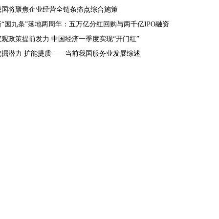
我国将聚焦企业经营全链条痛点综合施策
新“国九条”落地两周年：五万亿分红回购与两千亿IPO融资
宏观政策提前发力 中国经济一季度实现“开门红”
挖掘潜力 扩能提质——当前我国服务业发展综述