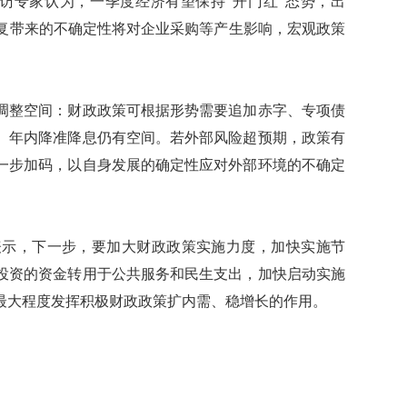
专家认为，一季度经济有望保持“开门红”态势，出
反复带来的不确定性将对企业采购等产生影响，宏观政策
整空间：财政政策可根据形势需要追加赤字、专项债
、年内降准降息仍有空间。若外部风险超预期，政策有
一步加码，以自身发展的确定性应对外部环境的不确定
示，下一步，要加大财政政策实施力度，加快实施节
投资的资金转用于公共服务和民生支出，加快启动实施
最大程度发挥积极财政政策扩内需、稳增长的作用。