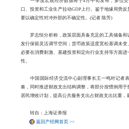
一季度宏观经济数据将于4月中旬发布，多位受访
口、投资和工业生产拉动GDP上行。鉴于地缘局势
要以确定性对冲外部的不确定性。(记者 陈芳)
罗志恒分析称，政策层面具备充足的工具储备和调
发行保留灵活调节空间；货币政策适度宽松基调未变
必要在消费刺激、基建投资和定向行业支持等方面进
性。
中国国际经济交流中心副理事长王一鸣对记者表
奏，同时推进财政支出结构调整，将部分按惯例用于
居民增收计划，提高公共服务支出占财政支出比重，
转自：上海证券报
返回产经网首页 >>