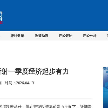
统计数据
政策动态
产经评论
产经分析
折射一季度经济起步有力
间：2026-04-13
环境跌宕起伏，但在宏观政策靠前发力护航下，近期发