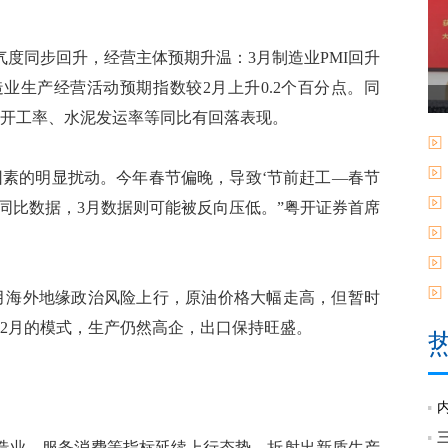
同步回升，经营主体预期升温：3月制造业PMI回升
制造业生产经营活动预期指数较2月上升0.2个百分点。同
月开工率、水泥发运率等同比有回落表现。
素的明显扰动。今年春节偏晚，导致‘节前赶工—春节
月同比数据，3月数据则可能被反向压低。”粤开证券首席
海外地缘政治风险上行，原油价格大幅走高，但暂时
2月的模式，生产仍然高企，出口保持旺盛。
业、服务消费等指标延续上行态势，折射出新质生产