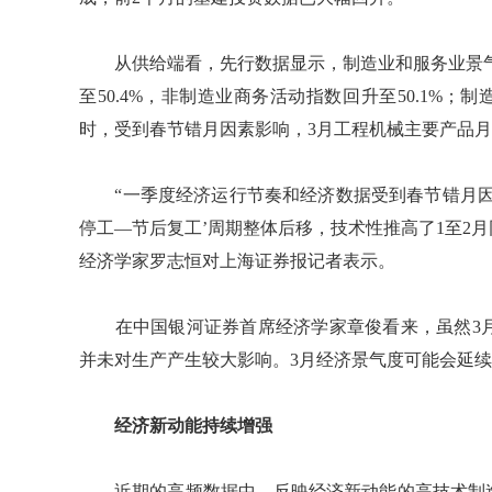
从供给端看，先行数据显示，制造业和服务业景气度
至50.4%，非制造业商务活动指数回升至50.1%；
时，受到春节错月因素影响，3月工程机械主要产品
“一季度经济运行节奏和经济数据受到春节错月因
停工—节后复工’周期整体后移，技术性推高了1至2
经济学家罗志恒对上海证券报记者表示。
在中国银河证券首席经济学家章俊看来，虽然3月
并未对生产产生较大影响。3月经济景气度可能会延续
经济新动能持续增强
近期的高频数据中，反映经济新动能的高技术制造