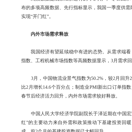
布的多项高频数据、先行指标显示，我国一季度供需
实现“开门红”。
内外市场需求释放
我国经济有望延续稳中有进的态势。从需求端看，
指数、工程机械市场指数等高频数据显示，3月需求
3月，中国物流业景气指数为50.2%，较2月回升2
比2月增长14.6个百分点；制造业PMI新出口订单指
春节后经济活力回升，内外市场需求较好释放。
中国人民大学经济学院副院长于泽近期在中国宏观
红”的主要动力来自外需和政策推动下基建投资回暖
成，前2个月的基建投资数据已大幅回升。