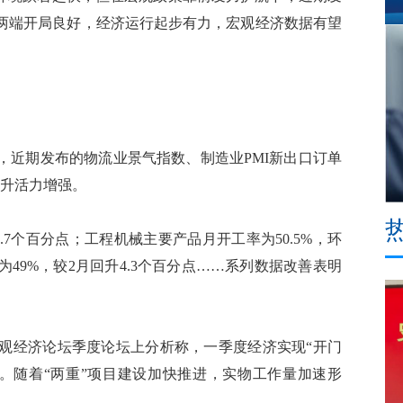
两端开局良好，经济运行起步有力，宏观经济数据有望
近期发布的物流业景气指数、制造业PMI新出口订单
回升活力增强。
.7个百分点；工程机械主要产品月开工率为50.5%，环
数为49%，较2月回升4.3个百分点……系列数据改善表明
经济论坛季度论坛上分析称，一季度经济实现“开门
。随着“两重”项目建设加快推进，实物工作量加速形