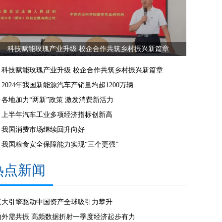
科技赋能玫瑰产业升级 校企合作共筑乡村振兴新篇章
科技赋能玫瑰产业升级 校企合作共筑乡村振兴新篇章
2024年我国新能源汽车产销量均超1200万辆
各地加力“两新”政策 激发消费新活力
上半年汽车工业多项经济指标创新高
我国消费市场继续回升向好
我国粮食安全保障能力实现“三个更强”
热点新闻
三大引擎驱动中国资产全球吸引力攀升
内外需共振 高频数据折射一季度经济起步有力