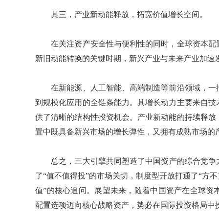
其三，产业新动能释放，拓宽价值增长空间。
在关注资产安全性与便利性的同时，全球资本配置
新旧动能转换的关键时期，新兴产业与未来产业加速
在新能源、人工智能、高端制造等前沿领域，一批
到规模化应用的全链条能力。其增长动力主要来自技
供了清晰的结构性投资机会。产业新动能的持续释放
置中既具备新兴市场的增长弹性，又拥有成熟市场的
总之，三大引擎共同塑造了中国资产的综合竞争力
了“值不值得投”的市场关切，制度型开放打通了“方
值”的核心追问。展望未来，随着中国资产在全球资
配置选项迈向核心战略资产，势必在国际投资格局中扮