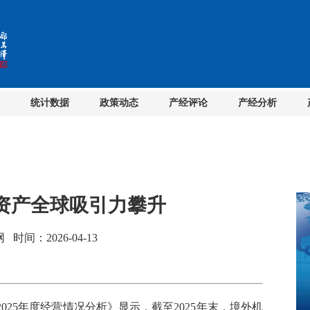
统计数据
政策动态
产经评论
产经分析
资产全球吸引力攀升
间：2026-04-13
5年度经营情况分析》显示，截至2025年末，境外机