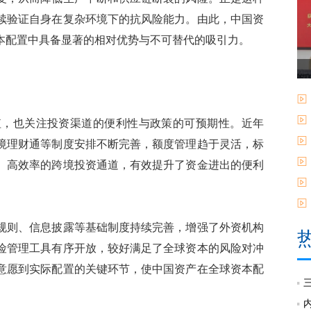
续验证自身在复杂环境下的抗风险能力。由此，中国资
本配置中具备显著的相对优势与不可替代的吸引力。
，也关注投资渠道的便利性与政策的可预期性。近年
境理财通等制度安排不断完善，额度管理趋于灵活，标
、高效率的跨境投资通道，有效提升了资金进出的便利
则、信息披露等基础制度持续完善，增强了外资机构
险管理工具有序开放，较好满足了全球资本的风险对冲
意愿到实际配置的关键环节，使中国资产在全球资本配