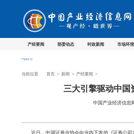
产经要闻
部委动态
时政新闻
市场环境
当前位置
首页
>
新闻
>
产经要闻
>
三大引擎驱动中国
中国产业经济信息网 时
近日，中国证券业协会向业内下发的《证券公司202