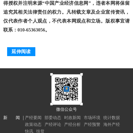
得授权并注明来源“中国产业经济信息网”，违者本网将保留
追究其相关法律责任的权力。凡转载文章及企业宣传资讯，
仅代表作者个人观点，不代表本网观点和立场。版权事宜请
联系：010-65363056。
延伸阅读
微信公众号
新 闻
产经要闻
部委动态
时政新闻
市场环境
统计数据
政策动态
产经评论
产经分析
产经预警
海外产经
快讯
扶贫