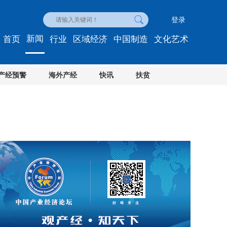
登录
新闻
首页
行业
区域经济
中国制造
文化艺术
产经预警
海外产经
快讯
扶贫