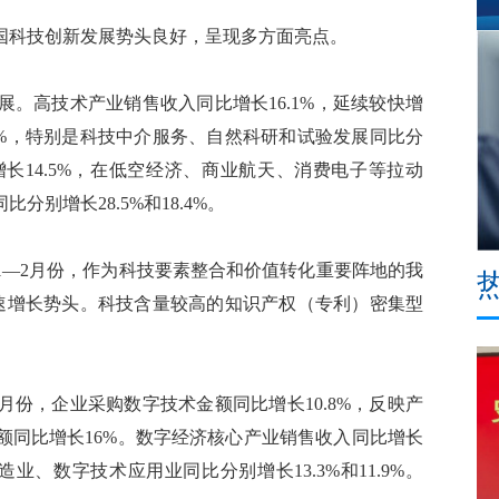
国科技创新发展势头良好，呈现多方面亮点。
。高技术产业销售收入同比增长16.1%，延续较快增
2%，特别是科技中介服务、自然科研和试验发展同比分
比增长14.5%，在低空经济、商业航天、消费电子等拉动
别增长28.5%和18.4%。
—2月份，作为科技要素整合和价值转化重要阵地的我
快速增长势头。科技含量较高的知识产权（专利）密集型
份，企业采购数字技术金额同比增长10.8%，反映产
额同比增长16%。数字经济核心产业销售收入同比增长
业、数字技术应用业同比分别增长13.3%和11.9%。