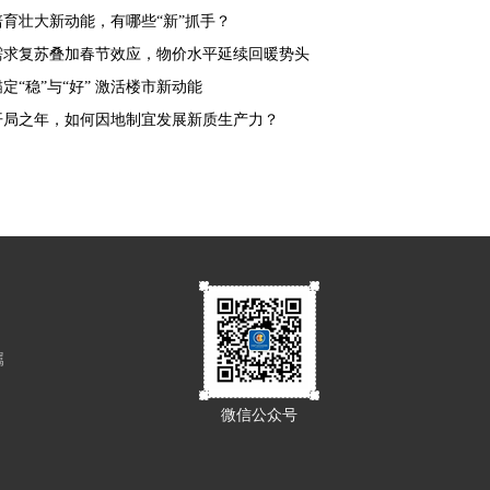
培育壮大新动能，有哪些“新”抓手？
需求复苏叠加春节效应，物价水平延续回暖势头
锚定“稳”与“好” 激活楼市新动能
开局之年，如何因地制宜发展新质生产力？
属
微信公众号