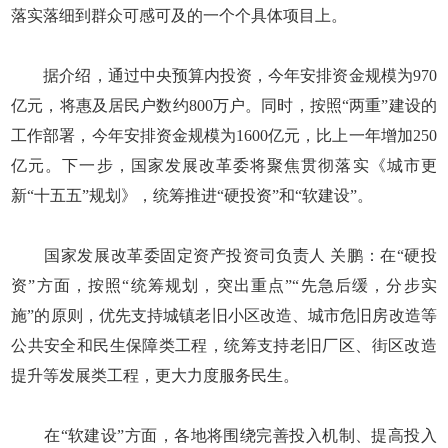
落实落细到群众可感可及的一个个具体项目上。
据介绍，通过中央预算内投资，今年安排资金规模为970
亿元，将惠及居民户数约800万户。同时，按照“两重”建设的
工作部署，今年安排资金规模为1600亿元，比上一年增加250
亿元。下一步，国家发展改革委将聚焦贯彻落实《城市更
新“十五五”规划》，统筹推进“硬投资”和“软建设”。
国家发展改革委固定资产投资司负责人 关鹏：在“硬投
资”方面，按照“统筹规划，突出重点”“先急后缓，分步实
施”的原则，优先支持城镇老旧小区改造、城市危旧房改造等
公共安全和民生保障类工程，统筹支持老旧厂区、街区改造
提升等发展类工程，更大力度服务民生。
在“软建设”方面，各地将围绕完善投入机制、提高投入