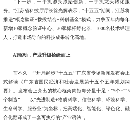
“下一步，一手抓源头原始创新，一手抓龙头转化服
务。”江苏省科技厅厅长徐光辉表示，“十五五”期间，江苏将
推进“概念验证+拨投结合+科创基金”模式，力争五年内每年
新增10家概念验证中心、30家标杆孵化器、1000名技术经理
人，打造市场导向的科技成果转化高地。
AI驱动，产业升级拾级而上
前不久，“‘开局起步’‘十五五’”广东省专场新闻发布会正
式解读《广东省国民经济和社会发展第十五个五年规划纲
要》。发布会上亮出的核心框架简短却分量十足：“5个+”“5
个制造”——以“先进制造+物质科学、信息科学、环境科学、
生命科学、服务业”为坐标，把高端化、智能化、绿色化、融
合化翻译成了一套可执行的“产业语法”。