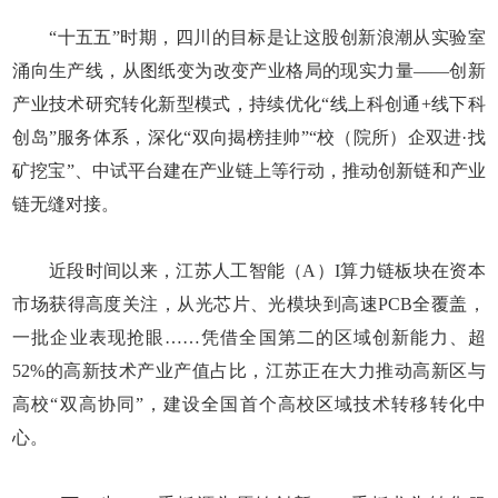
“十五五”时期，四川的目标是让这股创新浪潮从实验室
涌向生产线，从图纸变为改变产业格局的现实力量——创新
产业技术研究转化新型模式，持续优化“线上科创通+线下科
创岛”服务体系，深化“双向揭榜挂帅”“校（院所）企双进·找
矿挖宝”、中试平台建在产业链上等行动，推动创新链和产业
链无缝对接。
近段时间以来，江苏人工智能（A）I算力链板块在资本
市场获得高度关注，从光芯片、光模块到高速PCB全覆盖，
一批企业表现抢眼……凭借全国第二的区域创新能力、超
52%的高新技术产业产值占比，江苏正在大力推动高新区与
高校“双高协同”，建设全国首个高校区域技术转移转化中
心。