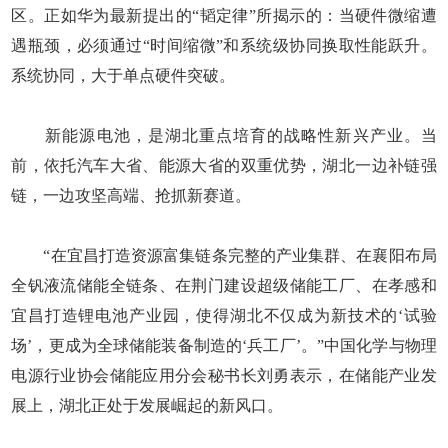
区。正如华为最新提出的“韬定律”所揭示的：当硬件微缩遭
遇瓶颈，必须通过“时间缩微”和系统级协同换取性能跃升。
系统协同，大于单点硬件突破。
新能源电池，是湖北重点培育的战略性新兴产业。当
前，依托汽车大省、能源大省的双重优势，湖北一边补链强
链，一边攻坚高端、抢抓新赛道。
“在宜昌打造资源富集链条完整的产业集群、在襄阳布局
全钒液流储能全链条、在荆门建设超级储能工厂、在孝感和
宜昌打造锂电池产业园，使得湖北不仅成为新技术的‘试验
场’，更成为全球储能装备制造的‘兵工厂’。”中国化学与物理
电源行业协会储能应用分会秘书长刘勇表示，在储能产业发
展上，湖北正处于发展崛起的新风口。