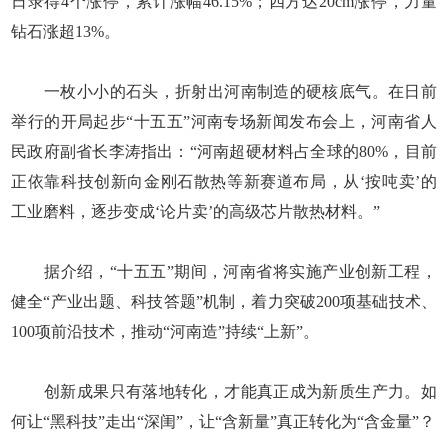
日录得4个涨停，累计涨幅46.15%；四方达20cm涨停，力量
钻石涨超13%。
一枚小小的石头，折射出河南制造的硬核底气。在日前
举行的开局起步“十五五”河南专场新闻发布会上，河南省人
民政府副省长李涛指出：“河南超硬材料占全球的80%，目前
正依靠科技创新向金刚石散热等新赛道布局，从‘按吨卖’的
工业磨料，逐步变成‘论片卖’的高级芯片散热材料。”
据介绍，“十五五”期间，河南省将实施产业创新工程，
健全“产业出题、科技答题”机制，着力突破200项基础技术、
100项前沿技术，推动“河南造”持续“上新”。
创新成果只有落地转化，才能真正成为新质生产力。如
何让“黑科技”走出“深闺”，让“含新量”真正转化为“含金量”？