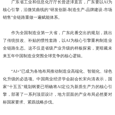
广东省工业和信息化厅厅长曾进泽直言，广东要以AI为
核心引擎，沿微笑曲线的“研发创新-制造生产-品牌建设-市场
销售”全链路重做一遍赋能体系。
作为全国制造业第一大省，广东此番交出的规划，跳出
了传统技改、补贴的惯性套路，以AI为核心引擎重构制造业
全链路生态。这不仅是省级产业升级的样板探索，更暗藏未
来五年中国制造业突围全球竞争的核心逻辑。
“AI+”已成为各地布局推动制造业高端化、智能化、绿色
化升级的必选项。中国商业经济学会副会长宋向清表示，国
家“十五五”规划纲要已明确将AI定位为新质生产力的核心引
擎，部署了一系列顶层设计，地方层面的产业布局必然要对
标国家要求、紧跟战略步伐。