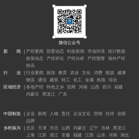
微信公众号
新 闻
产经要闻
部委动态
时政新闻
市场环境
统计数据
政策动态
产经评论
产经分析
产经预警
海外产经
快讯
行 业
行业要闻
旅游
教育
农业
文化
消费
能源
健康
物流
通信
建筑
轻工
化工
金属
机电
综合
区域经济
各地产经
特色之乡
招商
河南
山西
四川
福建
内蒙古
黑龙江
广东
中国制造
企业
新闻
人物
责任
企业文化
营销
扶持
创新
品牌
乡村振兴
北京
天津
河北
山西
内蒙古
辽宁
吉林
黑龙江
上海
江苏
浙江
安徽
福建
江西
山东
河南
湖北