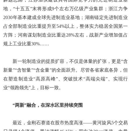
地，“十五五”末将形成9个左右万亿级产业集群；浙江力争
2030年基本建成全球先进制造业基地；湖南锚定先进制造业
占全部制造业比重提升至54%以上，整体实力稳居全国第一
方阵；河南谋划制造业比重达28%左右，战新产业增加值占
规上工业比重30%……
新一轮制造业的提质扩容，不仅是体量的扩张，更是“含
新量”“含智量”“含金量”的全面跃升。尽管各省家底各异，但
在塑造制造业“高原高峰”、突破技术“高端尖端”、实现行
业“领跑领先”上，目标一致。
“两新”融合，在深水区里持续突围
最近，金刚石赛道在股市热度高涨——黄河旋风5个交易