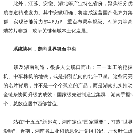
此外，江苏、安徽、湖北等产业特色省份，聚焦细分优
质赛道精准发力。其中安徽明确，将建成运营国产化算力集
群，实现智能算力超4.8万P，重点布局车规级、AI算力等高
端芯片赛道，攻坚关键领域本土化发展。
系统协同，走向世界舞台中央
谈及湖南制造，很多人会脱口而出：三一重工的挖掘
机、中车株机的地铁，或是指引航向的北斗卫星。这些闪亮
的名片背后，并不是一个个孤立的产品，而是湖南扎实推动
全链条协同升级的成效：国家级先进制造业集群，湖南手握5
个，总数位居中西部首位。
站在“十五五”新起点，湖南定位“国家重要”，打造“世界
影响”。近期，湖南省工业和信息化厅党组书记、厅长叶仁雄