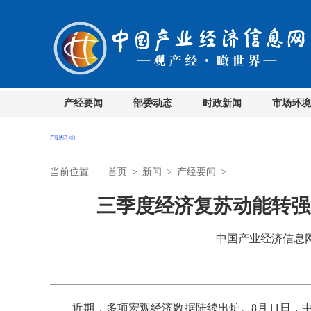
产经要闻
部委动态
时政新闻
市场环境
当前位置
首页
>
新闻
>
产经要闻
>
三季度经济复苏动能转强
中国产业经济信息网 时
近期，多项宏观经济数据陆续出炉。8月11日，中