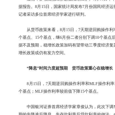
据报告。8月15日，国家统计局发布7月份国民经济
记者采访多位首席经济学家进行研判。
从货币政策来看，8月15日，7天期逆回购操作利率
个基点、15个基点，继6月份二者分别下调10个基点
据不及预期，稳增长政策加码有望带动三季度经济复
增长政策或仍有发力空间。
“降息”时间力度超预期 货币政策重心在稳增长
8月15日，7天期逆回购操作利率和MLF操作利率
个基点；MLF操作利率较前值下降15个基点。
中国银河证券首席经济学家章俊认为，此次下调ML
期的先降准后降息，先存款利率后贷款利率的做法，