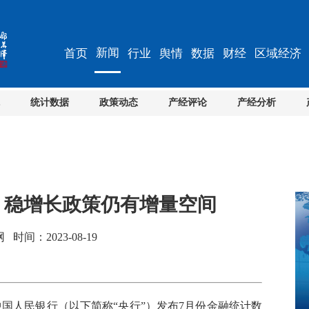
新闻
首页
行业
舆情
数据
财经
区域经济
统计数据
政策动态
产经评论
产经分析
 稳增长政策仍有增量空间
间：2023-08-19
国人民银行（以下简称“央行”）发布7月份金融统计数