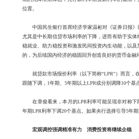
位置。
中国民生银行首席经济学家温彬对《证券日报》记
尤其是中长期信贷市场利率的下降，进而有助于实体
稳就业、助力稳投资和激发民间投资内生动能，以及
的，为后续国内经济的稳固回升创造良好的货币金融
就贷款市场报价利率（以下简称“LPR”）而言，在
跟随下调，1年期、5年期以上LPR或分别调降10个基
在章俊看来，本月的LPR利率可能呈现非对称下降，
年期LPR利率下调20个基点。如果央行选择引导5年期
宏观调控强调精准有力 消费投资将继续企稳