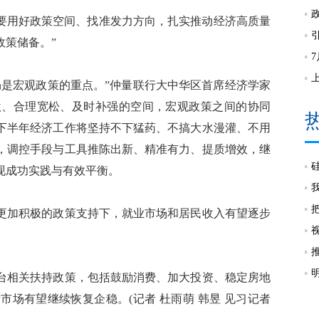
要用好政策空间、找准发力方向，扎实推动经济高质量
政策储备。”
是宏观政策的重点。”仲量联行大中华区首席经济学家
激、合理宽松、及时补强的空间，宏观政策之间的协同
下半年经济工作将坚持不下猛药、不搞大水漫灌、不用
，调控手段与工具推陈出新、精准有力、提质增效，继
现成功实践与有效平衡。
加积极的政策支持下，就业市场和居民收入有望逐步
相关扶持政策，包括鼓励消费、加大投资、稳定房地
场有望继续恢复企稳。(记者 杜雨萌 韩昱 见习记者