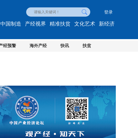
登录
中国制造
产经视界
精准扶贫
文化艺术
新经济
产经预警
海外产经
快讯
扶贫