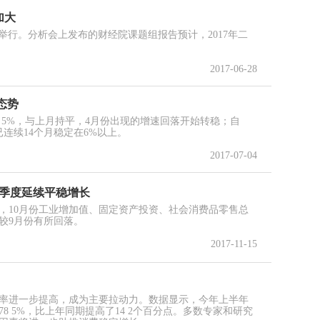
加大
日在京举行。分析会上发布的财经院课题组报告预计，2017年二
2017-06-28
态势
 5%，与上月持平，4月份出现的增速回落开始转稳；自
已连续14个月稳定在6%以上。
2017-07-04
四季度延续平稳增长
示，10月份工业增加值、固定资产投资、社会消费品零售总
较9月份有所回落。
2017-11-15
率进一步提高，成为主要拉动力。数据显示，今年上半年
8 5%，比上年同期提高了14 2个百分点。多数专家和研究