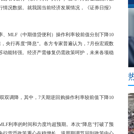
运行情况数据。就我国当前经济发展情况，《证券日报》
、MLF（中期借贷便利）操作利率较前值分别下降10
后，央行再度“降息”。各方专家普遍认为，7月份宏观数
苏动能转强。经济产需修复仍需政策呵护，未来各项稳
双双调降，其中，7天期逆回购操作利率较前值下降10
F利率的时间和力度均超预期。本次“降息”打破了预
央行货币政策重心在稳增长，逆周期调节回到政策中心