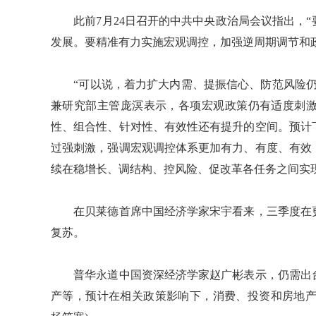
此前7月24日召开的中共中央政治局会议指出，“
发展。要精准有力实施宏观调控，加强逆周期调节和
“可以说，着力扩大内需、提振信心、防范风险仍
兼研究部主管庞溟表示，各项宏观政策仍有适度刺
性、组合性、针对性、有效性还有提升的空间。预计
过强刺激，强调宏观调控体系更加有力、有度、有效
续在稳增长、调结构、控风险、促改革各任务之间实
在贝莱德首席中国经济学家宋宇看来，三季度在更
复苏。
普华永道中国资深经济学家赵广彬表示，仍需出台
产等，预计在相关政策影响下，消费、投资和房地产市