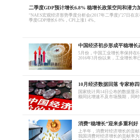
二季度GDP预计增长6.8% 稳增长政策空间和潜力
“NAES宏观经济形势季度分析会(2017年二季度)”27
季度GDP增长6 8%，CPI上涨1 4%。
中国经济初步形成平稳增长
5月份，中国工业增长率保持在6
2016年3月份以来，工业增长率
10月经济数据回落 专家称
国家统计局14日公布的数据显
额同比增速不及市场预期，同时
消费“稳增长”迎来多重利好
上半年，消费对经济增长的贡献
我国消费对经济增长的贡献率为7