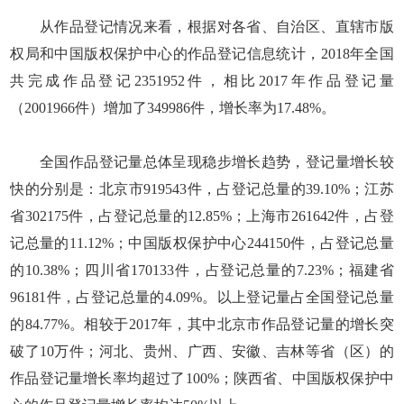
从作品登记情况来看，根据对各省、自治区、直辖市版
权局和中国版权保护中心的作品登记信息统计，2018年全国
共完成作品登记2351952件，相比2017年作品登记量
（2001966件）增加了349986件，增长率为17.48%。
全国作品登记量总体呈现稳步增长趋势，登记量增长较
快的分别是：北京市919543件，占登记总量的39.10%；江苏
省302175件，占登记总量的12.85%；上海市261642件，占登
记总量的11.12%；中国版权保护中心244150件，占登记总量
的10.38%；四川省170133件，占登记总量的7.23%；福建省
96181件，占登记总量的4.09%。以上登记量占全国登记总量
的84.77%。相较于2017年，其中北京市作品登记量的增长突
破了10万件；河北、贵州、广西、安徽、吉林等省（区）的
作品登记量增长率均超过了100%；陕西省、中国版权保护中