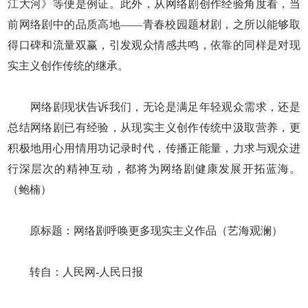
江大河》等便是例证。此外，从网络剧创作经验角度看，当
前网络剧中的品质高地——青春校园题材剧，之所以能够取
得口碑和流量双赢，引发观众情感共鸣，依靠的同样是对现
实主义创作传统的继承。
网络剧现状告诉我们，无论是满足年轻观众需求，还是
总结网络剧已有经验，从现实主义创作传统中汲取营养，更
积极地用心用情用功记录时代，传播正能量，力求与观众进
行深层次的精神互动，都将为网络剧健康发展开拓蓝海。
（鲍楠）
原标题：网络剧呼唤更多现实主义作品（艺海观澜）
转自：人民网-人民日报