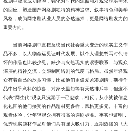
视剧中汲取成功经验，强化对时代的观照和对观众现实需求
的回应，塑造国产网络剧独特的精神追求、叙事特色和美学
风格，成为网络剧从业人员的必然选择，更是网络剧发力的
重要方向。
当前网络剧中直接反映当代社会重大变迁的现实主义作
品不多，以人物命运见证时代发展、以个人理想书写时代情
怀的作品也比较少见。缺少与火热现实的紧密联系、与观众
深层的精神交流，会限制网络剧的气度与格局。虽然年轻观
众有着自己的欣赏习惯，比如他们更偏爱紧凑剧情，期待作
品中出乎意料的惊喜，对家长里短等有天然排斥等，但这不
代表“网生代”观众只沉溺于一己悲欢，相反，从小就被信息
化包围的他们接受的作品题材更多样，风格更多元。丰富的
观看体验，让年轻观众拥有很高的选剧标准。事实也证明，
优秀现实题材作品对他们具有强大吸引力，近期热播的《大