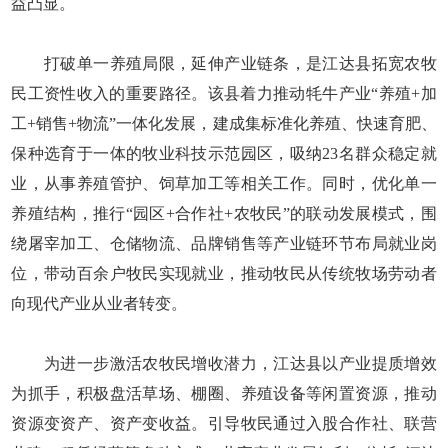
益凸显。
打破单一养殖局限，延伸产业链条，是江达县拓宽农牧
民工资性收入的重要路径。该县着力推动牦牛产业“养殖+加
工+销售+物流”一体化发展，建成集标准化养殖、快速育肥、
保种选育于一体的牧业科技示范园区，吸纳23名群众稳定就
业，从事养殖管护、饲草加工等相关工作。同时，优化单一
养殖结构，推行“园区+合作社+农牧民”的联动发展模式，围
绕屠宰加工、仓储物流、品牌销售等产业链环节布局就业岗
位，带动百余户牧民实现就业，推动牧民从传统牧场劳动者
向现代产业从业者转变。
为进一步激活农牧民增收潜力，江达县以产业提质增效
为抓手，积极盘活草场、棚圈、养殖设备等闲置资源，推动
资源变资产、资产变收益。引导牧民通过入股合作社、联营