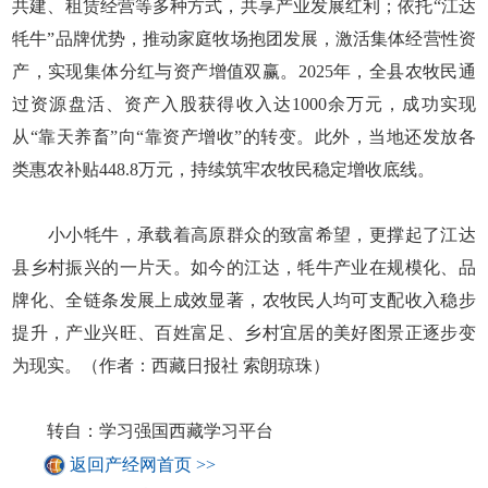
共建、租赁经营等多种方式，共享产业发展红利；依托“江达
牦牛”品牌优势，推动家庭牧场抱团发展，激活集体经营性资
产，实现集体分红与资产增值双赢。2025年，全县农牧民通
过资源盘活、资产入股获得收入达1000余万元，成功实现
从“靠天养畜”向“靠资产增收”的转变。此外，当地还发放各
类惠农补贴448.8万元，持续筑牢农牧民稳定增收底线。
小小牦牛，承载着高原群众的致富希望，更撑起了江达
县乡村振兴的一片天。如今的江达，牦牛产业在规模化、品
牌化、全链条发展上成效显著，农牧民人均可支配收入稳步
提升，产业兴旺、百姓富足、乡村宜居的美好图景正逐步变
为现实。（作者：西藏日报社 索朗琼珠）
转自：学习强国西藏学习平台
返回产经网首页 >>