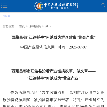
当前位置
首页
>
乡村振兴
>
藏
>
西藏昌都“江达牦牛”何以成为群众致富“黄金产业”
中国产业经济信息网 时间：2026-07-07
西藏昌都市江达县沿着产业链搞改革、做文章——
“江达牦牛”何以成为“黄金产业”
作为西藏自治区半农半牧重点县，昌都市江达县立足高
原独特资源禀赋，紧扣昌都市发展部署，将牦牛产业确立为
推动乡村振兴的核心支柱产业、带动农牧民增收的关键抓