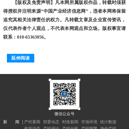
【版权及免责声明】凡本网所属版权作品，转载时须获
得授权并注明来源“中国产业经济信息网”，违者本网将保留
追究其相关法律责任的权力。凡转载文章及企业宣传资讯，
仅代表作者个人观点，不代表本网观点和立场。版权事宜请
联系：010-65363056。
延伸阅读
微信公众号
新 闻
产经要闻
部委动态
时政新闻
市场环境
统计数据
政策动态
产经评论
产经分析
产经预警
海外产经