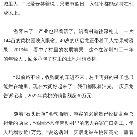
城里人。”张爱云笑着说，只要节假日，入住率都能保持在七
成以上。
游客来了，产业也跟着活了。沿着村道往深处走，一片
144亩的黄桃园映入眼帘。40岁的庆启龙正带着工人给果树疏
果。2019年，看中了村里的发展前景，这个在深圳打工十年
的年轻人，回乡承包了村里的土地种植黄桃。
“以前路不通，收购商的车进不来，村里再好的果子也只
能烂在地里。现在六衖好起来了，我们都跟着沾光。”庆启龙
告诉记者，2025年黄桃的销售额超30万元。
随着“石头部落”名气渐响，游客的采摘量已经提高至总
销量的两成，“桃园还常年带动村里的老人在家门口务工，年
人均增收近1万元。”说这话时，庆启龙站在桃园高处，望着