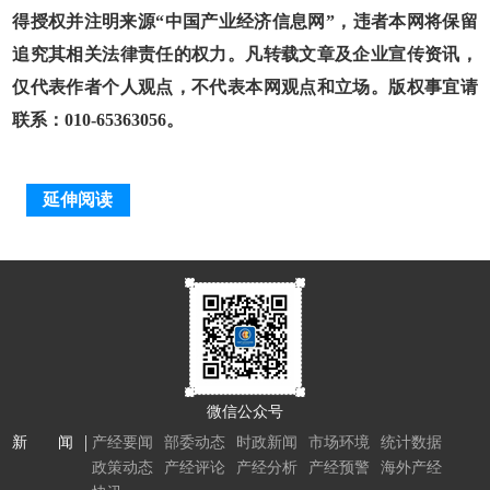
得授权并注明来源“中国产业经济信息网”，违者本网将保留
追究其相关法律责任的权力。凡转载文章及企业宣传资讯，
仅代表作者个人观点，不代表本网观点和立场。版权事宜请
联系：010-65363056。
延伸阅读
微信公众号
新 闻
产经要闻
部委动态
时政新闻
市场环境
统计数据
政策动态
产经评论
产经分析
产经预警
海外产经