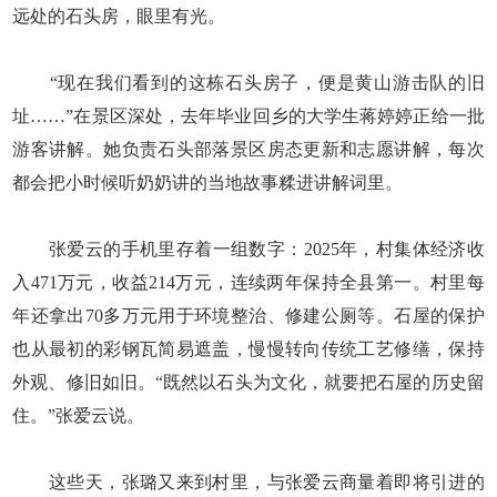
远处的石头房，眼里有光。
“现在我们看到的这栋石头房子，便是黄山游击队的旧
址……”在景区深处，去年毕业回乡的大学生蒋婷婷正给一批
游客讲解。她负责石头部落景区房态更新和志愿讲解，每次
都会把小时候听奶奶讲的当地故事糅进讲解词里。
张爱云的手机里存着一组数字：2025年，村集体经济收
入471万元，收益214万元，连续两年保持全县第一。村里每
年还拿出70多万元用于环境整治、修建公厕等。石屋的保护
也从最初的彩钢瓦简易遮盖，慢慢转向传统工艺修缮，保持
外观、修旧如旧。“既然以石头为文化，就要把石屋的历史留
住。”张爱云说。
这些天，张璐又来到村里，与张爱云商量着即将引进的