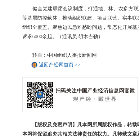
健全党建联席会议制度，打通地、林、农多方联建
等基层防控载体，推动组织联建、项目联营、实事联办
组织全覆盖。聚焦边民急难愁盼问题，常态化开展基
诉求6000余起。（通讯员 胡木吉勒）
转自：中国组织人事报新闻网
返回产经网首页 >>
【版权及免责声明】凡本网所属版权作品，转载时
本网将保留追究其相关法律责任的权力。凡转载文章