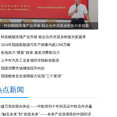
科技赋能玫瑰产业升级 校企合作共筑乡村振兴新篇章
科技赋能玫瑰产业升级 校企合作共筑乡村振兴新篇章
2024年我国新能源汽车产销量均超1200万辆
各地加力“两新”政策 激发消费新活力
上半年汽车工业多项经济指标创新高
我国消费市场继续回升向好
我国粮食安全保障能力实现“三个更强”
热点新闻
跨越万里的双向奔赴——中欧班列十年间见证中欧合作共赢
从“触见未来”到“创造未来”——未来产业浪潮里的中国经济脉动