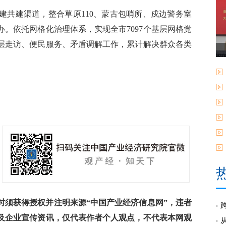
共建渠道，整合草原110、蒙古包哨所、戍边警务室
。依托网格化治理体系，实现全市7097个基层网格党
层走访、便民服务、矛盾调解工作，累计解决群众各类
须获得授权并注明来源“中国产业经济信息网”，违者
及企业宣传资讯，仅代表作者个人观点，不代表本网观