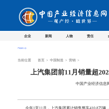
企业
新闻
人物
责任
当前位置
首页
>
中国制造
>
营销
>
上汽集团前11月销量超20
中国产业经济信息网 时
今年1至11月，上汽集团累计销售整车410.8万辆，