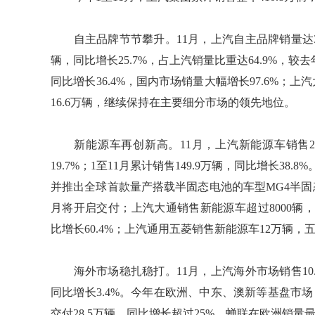
自主品牌节节攀升。11月，上汽自主品牌销量达31.6
辆，同比增长25.7%，占上汽销量比重达64.9%，较
同比增长36.4%，国内市场销量大幅增长97.6%；上
16.6万辆，继续保持在主要细分市场的领先地位。
新能源车再创新高。11月，上汽新能源车销售20
19.7%；1至11月累计销售149.9万辆，同比增长38.
并推出全球首款量产搭载半固态电池的车型MG4半固
月将开启交付；上汽大通销售新能源车超过8000辆，同
比增长60.4%；上汽通用五菱销售新能源车12万辆，
海外市场稳扎稳打。11月，上汽海外市场销售10.7万
同比增长3.4%。今年在欧洲、中东、澳新等基盘市
交付28.5万辆，同比增长超过25%，蝉联在欧洲销