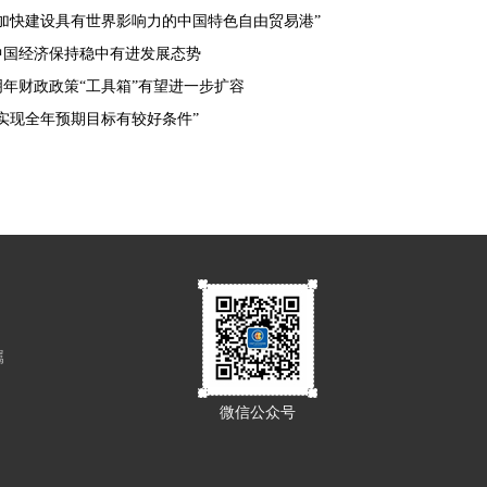
“加快建设具有世界影响力的中国特色自由贸易港”
中国经济保持稳中有进发展态势
明年财政政策“工具箱”有望进一步扩容
“实现全年预期目标有较好条件”
属
微信公众号