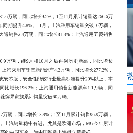
万辆，同比增长9.5%；1至11月累计销量达266.6万
去年同期提升4.8%。11月，上汽乘用车销量突破10万辆，
汽大通销售2.4万辆，同比增长81.3%；上汽通用五菱销售
.9万辆，继9月和10月之后再创历史新高，同比增长
8%。上汽乘用车销售新能源车4.2万辆，同比增长277.2%，
态安芯版，安全性能较行业最高标准提升20%以上，本
比增长196.2%；上汽通用销售新能源车1.1万辆，同
五菱缤果家族累计销量突破60万辆。
辆，同比增长13.9%；1至11月累计销售96.9万辆，
场，上汽销量稳中有进。尤其是欧洲市场，MG今年累计
量最高的中国车企，为中国智造出海树立新标杆。