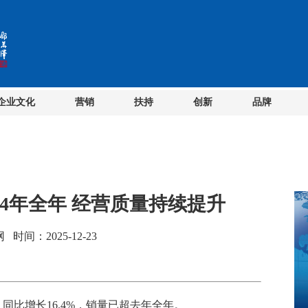
企业文化
营销
扶持
创新
品牌
24年全年 经营质量持续提升
间：2025-12-23
同比增长16.4%，销量已超去年全年。