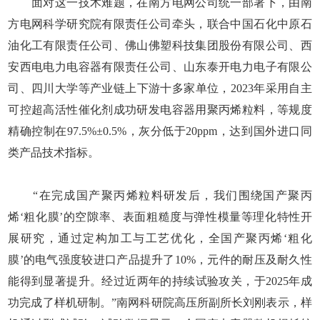
面对这一技术难题，在南方电网公司统一部署下，由南
方电网科学研究院有限责任公司牵头，联合中国石化中原石
油化工有限责任公司、佛山佛塑科技集团股份有限公司、西
安西电电力电容器有限责任公司、山东泰开电力电子有限公
司、四川大学等产业链上下游十多家单位，2023年采用自主
可控超高活性催化剂成功研发电容器用聚丙烯粒料，等规度
精确控制在97.5%±0.5%，灰分低于20ppm，达到国外进口同
类产品技术指标。
“在完成国产聚丙烯粒料研发后，我们围绕国产聚丙
烯‘粗化膜’的空隙率、表面粗糙度与弹性模量等理化特性开
展研究，通过定构加工与工艺优化，全国产聚丙烯‘粗化
膜’的电气强度较进口产品提升了10%，元件的耐压及耐久性
能得到显著提升。经过近两年的持续试验攻关，于2025年成
功完成了样机研制。”南网科研院高压所副所长刘刚表示，样