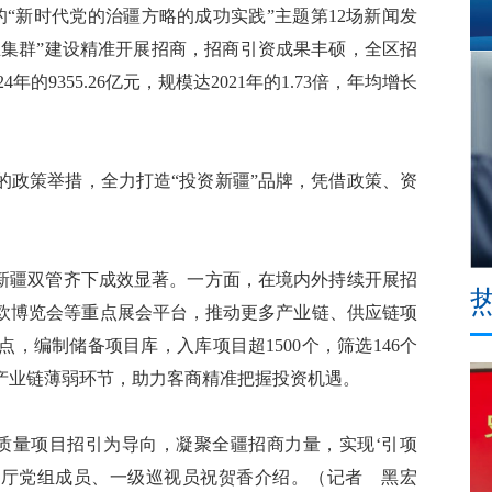
“新时代党的治疆方略的成功实践”主题第12场新闻发
业集群”建设精准开展招商，招商引资成果丰硕，全区招
4年的9355.26亿元，规模达2021年的1.73倍，年均增长
政策举措，全力打造“投资新疆”品牌，凭借政策、资
新疆双管齐下成效显著。一方面，在境内外持续开展招
欧博览会等重点展会平台，推动更多产业链、供应链项
，编制储备项目库，入库项目超1500个，筛选146个
产业链薄弱环节，助力客商精准把握投资机遇。
量项目招引为导向，凝聚全疆招商力量，实现‘引项
务厅党组成员、一级巡视员祝贺香介绍。（记者 黑宏