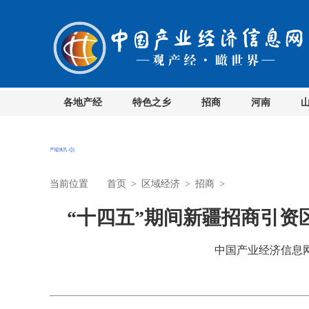
各地产经
特色之乡
招商
河南
当前位置
首页
>
区域经济
>
招商
>
“十四五”期间新疆招商引资区
中国产业经济信息网 时