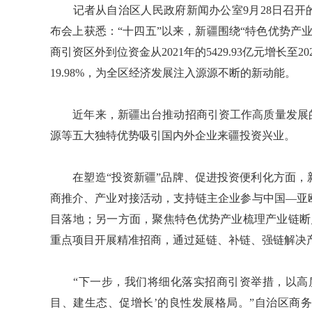
记者从自治区人民政府新闻办公室9月28日召开的
布会上获悉：“十四五”以来，新疆围绕“特色优势产
商引资区外到位资金从2021年的5429.93亿元增长至202
19.98%，为全区经济发展注入源源不断的新动能。
近年来，新疆出台推动招商引资工作高质量发展的
源等五大独特优势吸引国内外企业来疆投资兴业。
在塑造“投资新疆”品牌、促进投资便利化方面，
商推介、产业对接活动，支持链主企业参与中国—亚
目落地；另一方面，聚焦特色优势产业梳理产业链断点
重点项目开展精准招商，通过延链、补链、强链解决
“下一步，我们将细化落实招商引资举措，以高质
目、建生态、促增长’的良性发展格局。”自治区商