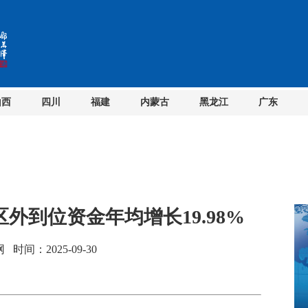
山西
四川
福建
内蒙古
黑龙江
广东
外到位资金年均增长19.98%
间：2025-09-30