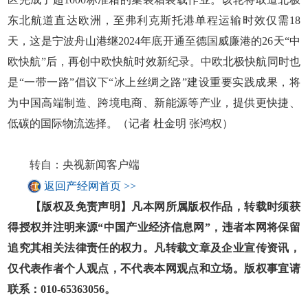
东北航道直达欧洲，至弗利克斯托港单程运输时效仅需18
天，这是宁波舟山港继2024年底开通至德国威廉港的26天“中
欧快航”后，再创中欧快航时效新纪录。中欧北极快航同时也
是“一带一路”倡议下“冰上丝绸之路”建设重要实践成果，将
为中国高端制造、跨境电商、新能源等产业，提供更快捷、
低碳的国际物流选择。（记者 杜金明 张鸿权）
转自：央视新闻客户端
返回产经网首页 >>
【版权及免责声明】凡本网所属版权作品，转载时须获
得授权并注明来源“中国产业经济信息网”，违者本网将保留
追究其相关法律责任的权力。凡转载文章及企业宣传资讯，
仅代表作者个人观点，不代表本网观点和立场。版权事宜请
联系：010-65363056。