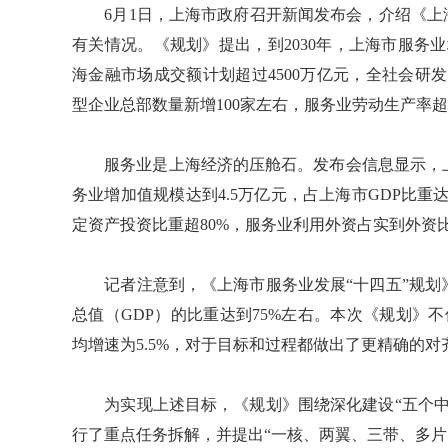
6月1日，上海市政府召开新闻发布会，介绍《上海
有关情况。《规划》提出，到2030年，上海市服务
海金融市场成交额计划超过4500万亿元，全社会研
型企业总部数量新增100家左右，服务业劳动生产率超过
服务业是上海经济的压舱石。发布会信息显示，上海
务业增加值规模达到4.5万亿元，占上海市GDP比重达
定资产投资比重超80%，服务业利用外资占实到外资
记者注意到，《上海市服务业发展“十四五”规划》
总值（GDP）的比重达到75%左右。本次《规划》
均增速为5.5%，对于目标和过程都做出了更精确的对
为实现上述目标，《规划》围绕深化建设“五个中
行了重点任务拆解，并提出“一核、两翼、三带、多片