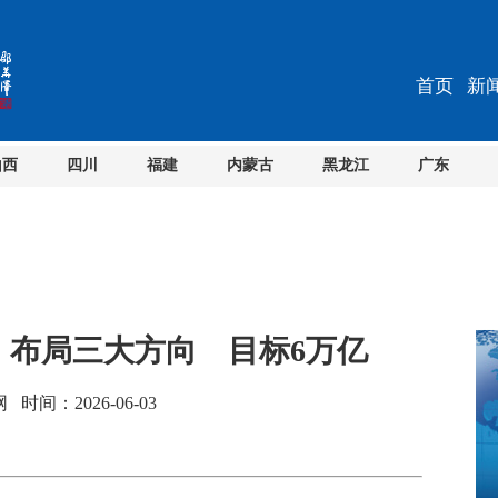
首页
新
山西
四川
福建
内蒙古
黑龙江
广东
：布局三大方向 目标6万亿
间：2026-06-03