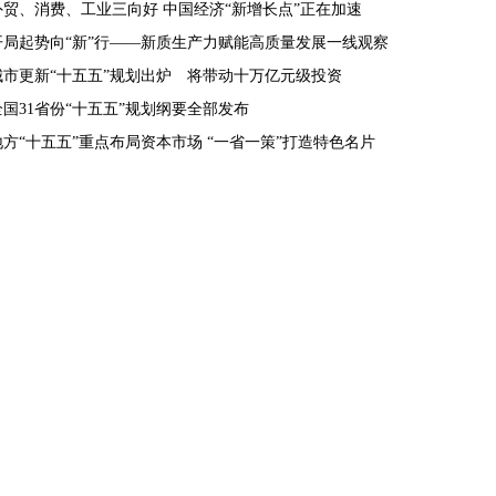
外贸、消费、工业三向好 中国经济“新增长点”正在加速
开局起势向“新”行——新质生产力赋能高质量发展一线观察
城市更新“十五五”规划出炉 将带动十万亿元级投资
全国31省份“十五五”规划纲要全部发布
地方“十五五”重点布局资本市场 “一省一策”打造特色名片