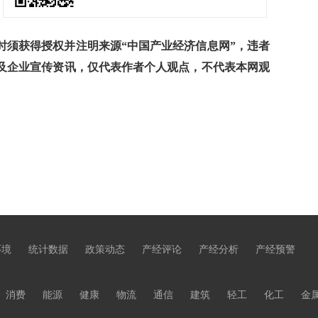
须获得授权并注明来源“中国产业经济信息网”，违者
及企业宣传资讯，仅代表作者个人观点，不代表本网观
环境
统计数据
政策动态
产经评论
产经分析
产经预警
消费
能源
健康
物流
通信
建筑
轻工
化工
金