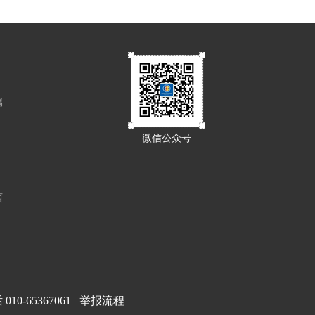
属
微信公众号
西
0-65367061
举报流程