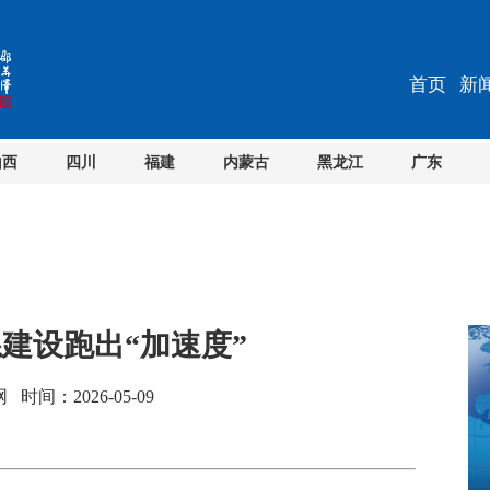
首页
新
山西
四川
福建
内蒙古
黑龙江
广东
建设跑出“加速度”
间：2026-05-09