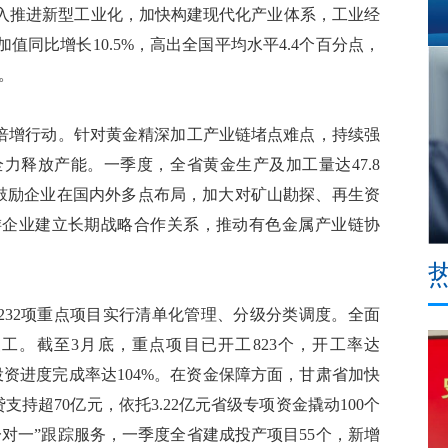
推进新型工业化，加快构建现代化产业体系，工业经
同比增长10.5%，高出全国平均水平4.4个百分点，
。
倍增行动。针对黄金精深加工产业链堵点难点，持续强
力释放产能。一季度，全省黄金生产及加工量达47.8
，鼓励企业在国内外多点布局，加大对矿山勘探、再生资
游企业建立长期战略合作关系，推动有色金属产业链协
32项重点项目实行清单化管理、分级分类调度。全面
工。截至3月底，重点项目已开工823个，开工率达
，投资进度完成率达104%。在资金保障方面，甘肃省加快
支持超70亿元，依托3.22亿元省级专项资金撬动100个
对一”跟踪服务，一季度全省建成投产项目55个，新增