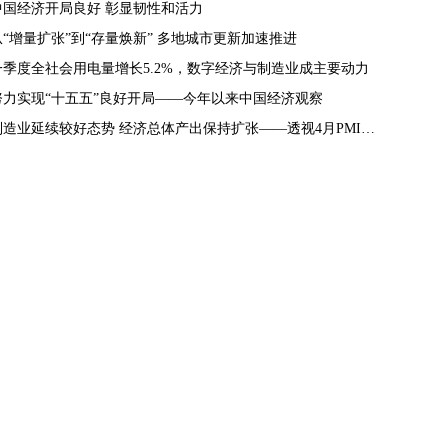
中国经济开局良好 彰显韧性和活力
从“增量扩张”到“存量焕新” 多地城市更新加速推进
一季度全社会用电量增长5.2%，数字经济与制造业成主要动力
努力实现“十五五”良好开局——今年以来中国经济观察
制造业延续较好态势 经济总体产出保持扩张——透视4月PMI数据