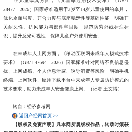
在儿童伞具方面，《儿童伞通用技术要求》（GB/T
28477—2026）国家标准适用于3岁至14岁儿童使用的伞具，
优化伞面强度、开合力度与底座稳定性等基础性能，明确开
关耐久性、抗风能力与部件牢固度，规范防紫外线标注标
识，提升反光可视性，保障儿童户外使用安全。
在未成年人上网方面，《移动互联网未成年人模式技术
要求》（GB/T 47694—2026）国家标准针对网络不良信息侵
扰、上网成瘾、个人信息泄露、诱导消费等风险，明确手机
终端、上网软件、应用下载平台中未成年人专属防护模式的
技术要求，助力未成年人安全健康上网。（记者 王文博）
转自：经济参考网
返回产经网首页 >>
【版权及免责声明】凡本网所属版权作品，转载时须获