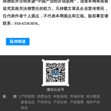
得授权并注明来源“中国产业经济信息网”，违者本网将保留
追究其相关法律责任的权力。凡转载文章及企业宣传资讯，
仅代表作者个人观点，不代表本网观点和立场。版权事宜请
联系：010-65363056。
延伸阅读
微信公众号
新 闻
产经要闻
部委动态
时政新闻
市场环境
统计数据
政策动态
产经评论
产经分析
产经预警
海外产经
快讯