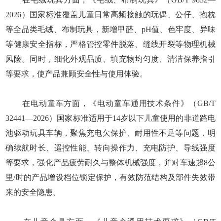
2026）国家标准覆盖儿童日常高频接触的玩偶、公仔、抱枕
等全品类毛绒、布制玩具，新增甲醛、pH值、色牢度、异味
等健康安全指标，严格管控零件脱落、缝线开裂等物理机械
风险。同时，细化外观品质、填充物均匀度、清洁保养指引
等要求，使产品兼顾安全性与使用体验。
在电动童车方面，《电动童车通用技术条件》（GB/T
32441—2026）国家标准适用于14岁以下儿童使用的非道路电
池驱动玩具车辆，聚焦充电欠保护、耐用性不足等问题，明
确续航时长、遥控性能、转向操作力、充电防护、导线强度
等要求，强化产品疲劳耐久与整体机械强度，并对车速超8公
里/时的产品增设档位锁定保护，有效防范结构及部件失效带
来的安全隐患。