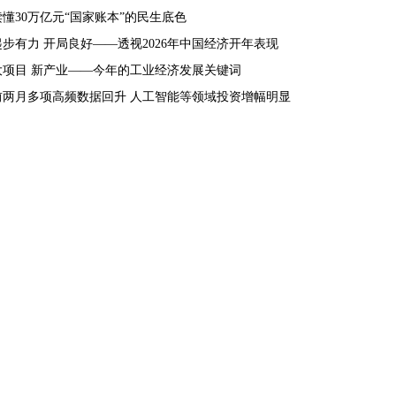
读懂30万亿元“国家账本”的民生底色
起步有力 开局良好——透视2026年中国经济开年表现
大项目 新产业——今年的工业经济发展关键词
前两月多项高频数据回升 人工智能等领域投资增幅明显