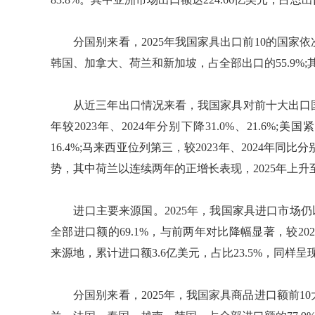
分国别来看，2025年我国家具出口前10的国家
韩国、加拿大、荷兰和新加坡，占全部出口的55.9%;
从近三年出口情况来看，我国家具对前十大出口国中
年较2023年、2024年分别下降31.0%、21.6%;美
16.4%;马来西亚位列第三，较2023年、2024年同比
势，其中荷兰以连续两年的正增长表现，2025年上升
进口主要来源国。2025年，我国家具进口市场仍以
全部进口额的69.1%，与前两年对比降幅显著，较2024
来源地，累计进口额3.6亿美元，占比23.5%，同样
分国别来看，2025年，我国家具商品进口额前1