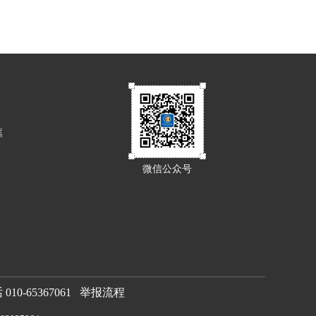
属
微信公众号
0-65367061
举报流程