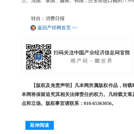
兰、法国、泰国、越南、韩国，占全部进口额的77.9
转自：消费日报
返回产经网首页 >>
【版权及免责声明】凡本网所属版权作品，转载时
本网将保留追究其相关法律责任的权力。凡转载文章
点和立场。版权事宜请联系：010-65363056。
延伸阅读