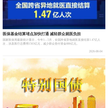
医保基金结算堵点加快打通 减轻群众就医负担
国家医保局最新统计显示，今年1—5月，全国跨省异地就医直接结算1.47亿人
次，涉及医疗总费用1503亿元，减少群众垫付资金886亿元。
2026-08-04