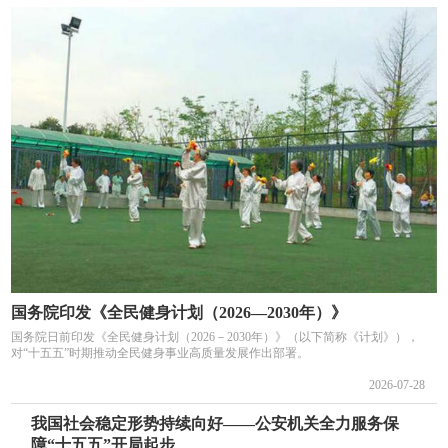
国务院印发《全民健身计划（2026—2030年）》
国务院日前印发《全民健身计划（2026－2030年）》（以下简称《计划》），
对“十五五”时期推动全民健身事业高质量发展作出部署。
2026-07-28
我国社会稳定形势持续向好——公安机关全力服务保
障“十五五”开局起步