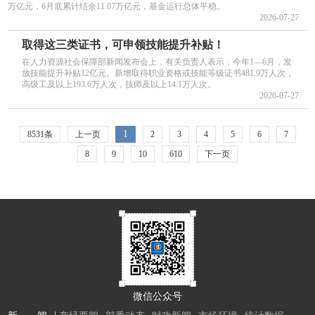
万亿元，6月底累计结余11.07万亿元，基金运行总体平稳。
2026-07-27
取得这三类证书，可申领技能提升补贴！
在人力资源社会保障部新闻发布会上，有关负责人表示，今年1—6月，发
放技能提升补贴12亿元。新增取得职业资格或技能等级证书481.9万人次，
高级工及以上193.6万人次，技师及以上14.1万人次。
2026-07-27
1
8531条
上一页
2
3
4
5
6
7
8
9
10
610
下一页
微信公众号