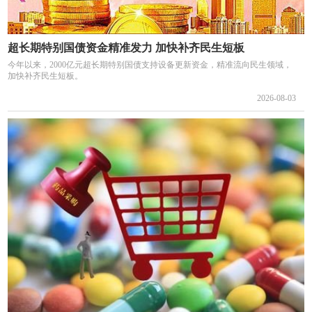
超长期特别国债资金精准发力 加快补齐民生短板
今年以来，2000亿元超长期特别国债支持设备更新资金，精准流向民生领域，
加快补齐民生短板。
2026-08-03