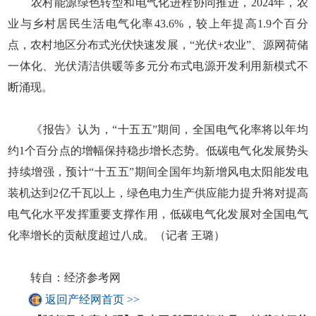
农村能源绿色转型和电气化进程协同推进，2024年，农
业与乡村居民生活电气化率43.6%，较上年提高1.9个百分
点，农村地区分布式光伏快速发展，“光伏+农业”、源网荷储
一体化、光伏清洁供暖等多元分布式电源开发利用新模式不
断涌现。
《报告》认为，“十五五”期间，全国电气化率将以年均
约1个百分点的增幅保持稳步增长态势。低碳电气化发展势头
持续增强，预计“十五五”期间全国年均新增风电太阳能发电
装机达到2亿千瓦以上，绿色电力生产供应能力提升将对提高
电气化水平发挥重要支撑作用，低碳电气化发展对全国电气
化率增长的贡献度超过八成。（记者 王璐）
转自：经济参考网
返回产经网首页 >>