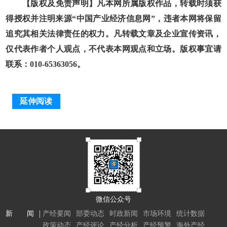
【版权及免责声明】凡本网所属版权作品，转载时须获
得授权并注明来源“中国产业经济信息网”，违者本网将保留
追究其相关法律责任的权力。凡转载文章及企业宣传资讯，
仅代表作者个人观点，不代表本网观点和立场。版权事宜请
联系：010-65363056。
延伸阅读
微信公众号
新 闻
产经要闻
部委动态
时政新闻
市场环境
统计数据
政策动态
产经评论
产经分析
产经预警
海外产经